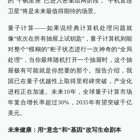
的“千帆星座”已进入密集组网阶段，“手机直连
卫星”将是未来最值得期待的场景。
量子计算——如果说经典计算机处理问题就
像“依次在所有抽屉上试钥匙”，量子计算机则能
对整个“模糊的”柜子状态进行一次神奇的“全局
处理”，当你最终随机打开一个抽屉时，这个抽
屉极有可能就是你想要的那个。报告介绍，我
国已在量子优越性上取得里程碑突破，产业化
进程正在加速。未来10年，全球量子计算市场
年复合增长率超过30%，2035年有望突破千亿
美元。
未来健康：用“意念”和“基因”改写生命剧本