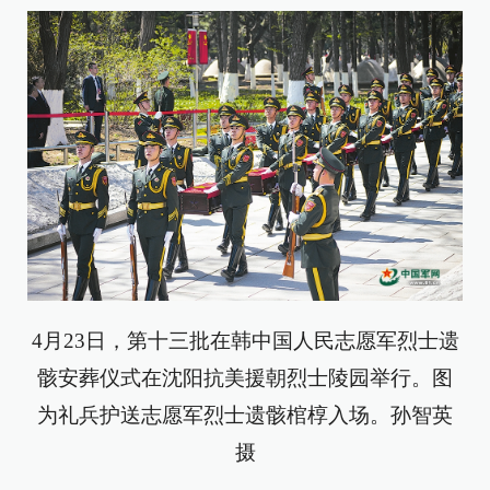
4月23日，第十三批在韩中国人民志愿军烈士遗
骸安葬仪式在沈阳抗美援朝烈士陵园举行。图
为礼兵护送志愿军烈士遗骸棺椁入场。孙智英
摄