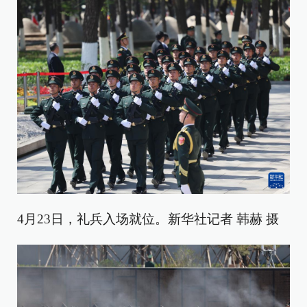
4月23日，礼兵入场就位。新华社记者 韩赫 摄