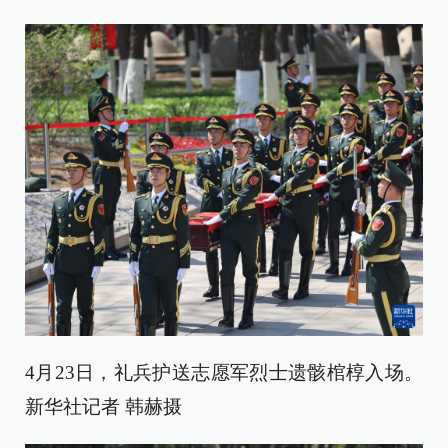
4月23日，礼兵护送志愿军烈士遗骸棺椁入场。
新华社记者 韩赫摄