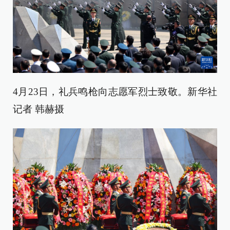
4月23日，礼兵鸣枪向志愿军烈士致敬。新华社
记者 韩赫摄