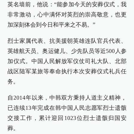
英名墙前，他说：“能参加今天的安葬仪式，我
非常激动，心中满怀对英烈的崇高敬意，也更
加深刻体会到今日和平来之不易。”
烈士家属代表、抗美援朝英雄连队官兵代表、
英雄航天员、奥运健儿、少先队员等近500人参
加仪式。中国人民解放军仪仗司礼大队、北部
战区陆军某旅等奉命执行本次安葬仪式礼兵任
务。
自2014年以来，中韩双方秉持人道主义精神，
已连续13年完成在韩中国人民志愿军烈士遗骸
交接工作，累计迎回1023位烈士遗骸归国安
葬。