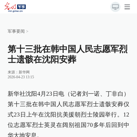
军事要闻
>
第十三批在韩中国人民志愿军烈
士遗骸在沈阳安葬
来源：
新华网
2026-04-23 13:15
新华社沈阳4月23日电（记者刘一诺、丁非白）
第十三批在韩中国人民志愿军烈士遗骸安葬仪
式23日上午在沈阳抗美援朝烈士陵园举行。12
位志愿军烈士英灵在阔别祖国70多年后回到中
华大地安息。