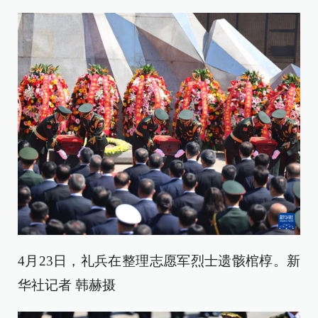
4月23日，礼兵在整理志愿军烈士遗骸棺椁。新
华社记者 韩赫摄