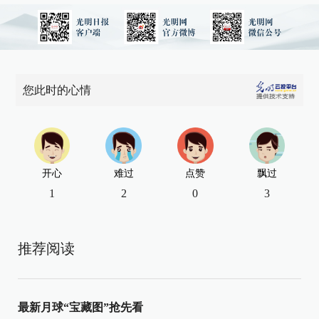
您此时的心情
开心
难过
点赞
飘过
1
2
0
3
推荐阅读
最新月球“宝藏图”抢先看