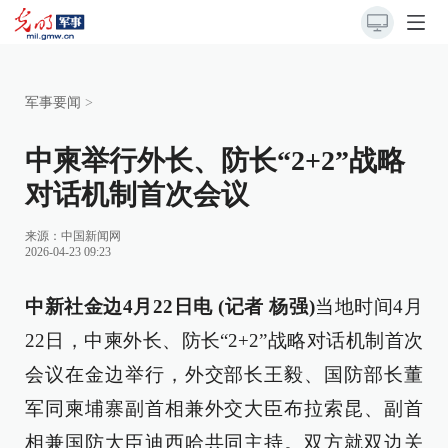
军事要闻
>
中柬举行外长、防长“2+2”战略
对话机制首次会议
来源：
中国新闻网
2026-04-23 09:23
中新社金边4月22日电 (记者 杨强)
当地时间4月
22日，中柬外长、防长“2+2”战略对话机制首次
会议在金边举行，外交部长王毅、国防部长董
军同柬埔寨副首相兼外交大臣布拉索昆、副首
相兼国防大臣迪西哈共同主持。双方就双边关