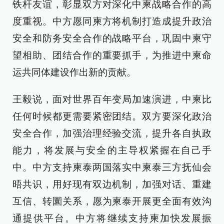
铁杆友谊，彰显双方对深化中柬战略合作的高
度重视。中方愿同柬方将机制打造成提升政治
安全和防务安全合作的战略平台，巩固中柬守
望相助、团结合作的重要抓手，为推进中柬命
运共同体建设作出新的贡献。
王毅说，面对世界百年变局加速演进，中柬比
任何时候都更需要紧密团结。双方要深化政治
安全合作，加强治理经验交流，提升各自执政
能力，将发展与安全的主导权紧握在自己手
中。中方支持柬泰两国落实中柬泰三方抚仙会
晤共识，用好现有双边机制，加强对话、重建
互信、转圜关系，愿为柬泰开展更全面有效沟
通提供平台。中方将继续支持柬加快发展振