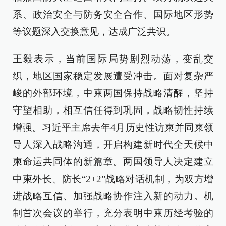
系、政治安全与防务安全合作、国际地区形势
等议题深入交换意见，达成广泛共识。
王毅表示，当前国际局势剧烈动荡，变乱交
织，地区国家稳定发展遭受冲击。面对复杂严
峻的外部环境，中柬两国保持战略清醒，坚持
守望相助，相互信任得到巩固，战略韧性持续
增强。习近平主席去年4月历史性访柬并同柬领
导人深入战略沟通，开启构建新时代全天候中
柬命运共同体的新篇章。两国领导人决定建立
中柬外长、防长“2+2”战略对话机制，为双方增
进战略互信、加强战略协作注入新的动力。机
制首次会议的举行，充分表明中柬历经考验的