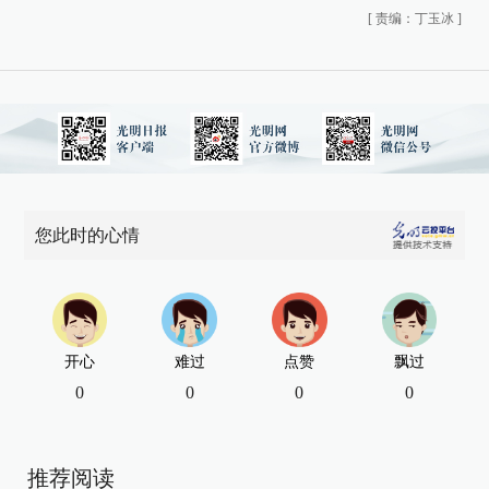
[
责编：丁玉冰
]
您此时的心情
开心
难过
点赞
飘过
0
0
0
0
推荐阅读