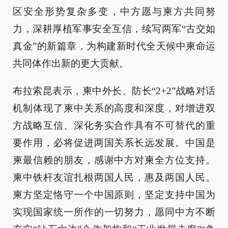
区安全形势复杂多变，中方愿与柬方共同努
力，深耕厚植军事安全互信，续写两军“古交如
真金”的新篇章，为构建新时代全天候中柬命运
共同体作出新的更大贡献。
布拉索昆表示，柬中外长、防长“2+2”战略对话
机制体现了柬中关系的高度和深度，对增进双
方战略互信、深化务实合作具有不可替代的重
要作用，必将促进两国关系长远发展。中国是
柬最信赖的朋友，感谢中方对柬全方位支持。
柬中铁杆友谊扎根两国人民，惠及两国人民。
柬方坚定恪守一个中国原则，坚定支持中国为
实现国家统一所作的一切努力，愿同中方不断