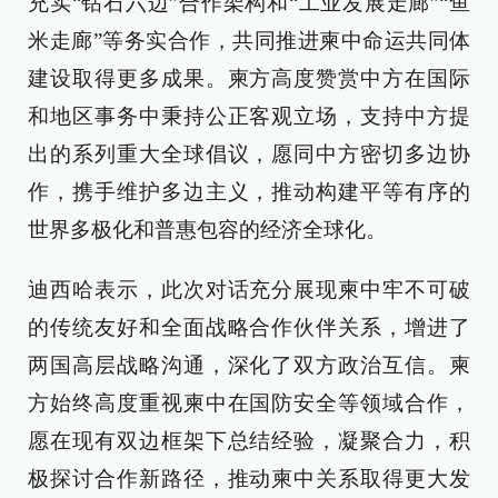
充实“钻石六边”合作架构和“工业发展走廊”“鱼
米走廊”等务实合作，共同推进柬中命运共同体
建设取得更多成果。柬方高度赞赏中方在国际
和地区事务中秉持公正客观立场，支持中方提
出的系列重大全球倡议，愿同中方密切多边协
作，携手维护多边主义，推动构建平等有序的
世界多极化和普惠包容的经济全球化。
迪西哈表示，此次对话充分展现柬中牢不可破
的传统友好和全面战略合作伙伴关系，增进了
两国高层战略沟通，深化了双方政治互信。柬
方始终高度重视柬中在国防安全等领域合作，
愿在现有双边框架下总结经验，凝聚合力，积
极探讨合作新路径，推动柬中关系取得更大发