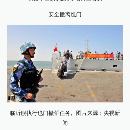
安全撤离也门
临沂舰执行也门撤侨任务。图片来源：央视新
闻