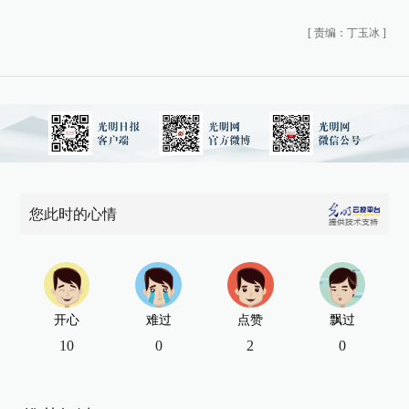
[
责编：丁玉冰
]
您此时的心情
开心
难过
点赞
飘过
10
0
2
0