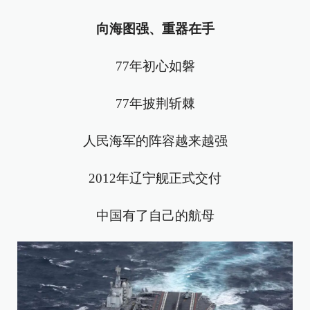
向海图强、重器在手
77年初心如磐
77年披荆斩棘
人民海军的阵容越来越强
2012年辽宁舰正式交付
中国有了自己的航母