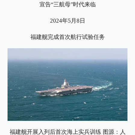
宣告“三航母”时代来临
2024年5月8日
福建舰完成首次航行试验任务
福建舰开展入列后首次海上实兵训练 图源：人