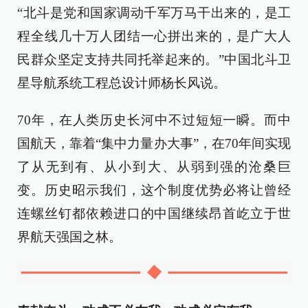
“北斗是党和国家调动千军万马干出来的，是工
程全线几十万人团结一心拼出来的，是广大人
民群众坚定支持共同托举起来的。”中国北斗卫
星导航系统工程总设计师杨长风说。
70年，在人类历史长河中不过短短一瞬。而中
国航天，靠着“集中力量办大事”，在70年间实现
了从无到有、从小到大、从弱到强的沧桑巨
变。历史昭示我们，这个制度优势必将让曾经
连螺丝钉都依赖进口的中国继续昂首屹立于世
界航天强国之林。