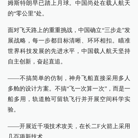
姆斯特朗早已踏上月球。中国尚处在载人航天
的“零公里”处。
面对飞天路上的重重挑战，中国确立“三步走”发
展战略，每一步都目标清晰、环环相扣。瞄准
世界科技发展的先进水平，中国载人航天坚持
自主创新，奋起直追。
——不搞简单的仿制，神舟飞船直接采用多人
多舱的设计方案。不搞“飞一次算一次”，而是一
船多用，轨道舱可留轨飞行并开展空间科学实
验。
——开展近千项技术攻关，在长二F火箭上采用
几百项新技术。