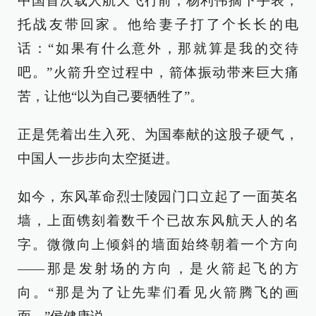
中国首次载人航天飞行前，杨利伟摘下手表，
托战友带回家。他给妻子打了个长长的电
话：“如果有什么意外，那就算是我的交待
吧。”火箭升空过程中，箭体振动带来巨大痛
苦，让他“以为自己要牺牲了”。
正是凭着出生入死、为国奉献的这股子硬气，
中国人一步步向太空挺进。
如今，东风革命烈士陵园门口立起了一面英名
墙，上面镌刻着数千个已故东风航天人的名
字。微微向上倾斜的墙面始终朝着一个方向
——那是发射场的方向，是火箭起飞的方
向。“那是为了让先辈们看见火箭腾飞的画