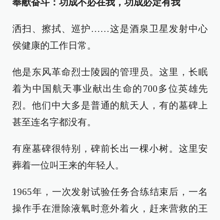
奉献奋斗：功成不必在我，功成必定有我
洒扫、擦拭、巡护……这是酒泉卫星发射中心
侯健康的工作日常。
他是东风革命烈士陵园的管理员。这里，长眠
着为中国航天事业献出生命的700多位英雄先
烈。他们中大多是普通的航天人，有的墓碑上
甚至连名字都没有。
有座墓碑很特别，碑前长出一棵小树。这里安
葬着一位叫王来的年轻人。
1965年，一次发射试验任务合练结束后，一名
操作手在泄除液氧时意外着火，赶来营救的王