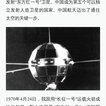
发射“东方红一号”卫星。中国成为第五个可以独
立发射人造卫星的国家。中国航天迈出了通往
太空的关键一步。
1970年4月24日，我国用“长征一号”运载火箭成