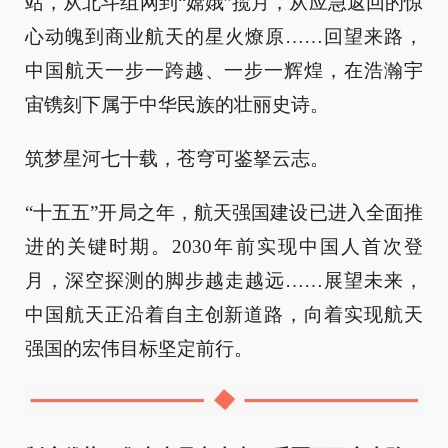
站，从北斗组网到“嫦娥”揽月，从应急返回的惊
心动魄到商业航天的星火燎原……回望来路，
中国航天一步一跨越、一步一辉煌，在浩瀚宇
宙镌刻下属于中华民族的壮丽史诗。
筑梦星河七十载，苍穹可鉴拏云志。
“十五五”开局之年，航天强国建设已进入全面推
进的关键时期。2030年前实现中国人首次登
月，深空探测的脚步越走越远……展望未来，
中国航天正沿着自主创新道路，向着实现航天
强国的宏伟目标坚定前行。