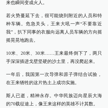
来也瞬间变成火人。
若火势蔓延下去，很可能烧到附近的人员和特
种车辆。危急关头，王来大吼一声“不要靠近
我”，扒下同事的衣服向远离人员车辆的方向摇
摇晃晃地跑去。
10米、20米、30米……王来最终倒下了，两只
手深深插进戈壁坚硬的沙土里，再没爬起来。
一年后，我国第一次导弹和原子弹结合试验，
在王来牺牲的这片热土上成功实施。
斯人已逝，精神永存。中华民族迈向星辰大海
的70载征途上，像王来这样的英雄不计其数。