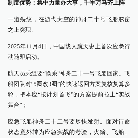
制度优势：集中力量办大事，千军万马齐上阵
一道裂纹，在游弋太空的神舟二十号飞船舷窗
之上突现。
2025年11月4日，中国载人航天史上首次应急行
动随即启动。
航天员乘组要“换乘”神舟二十一号飞船回家。飞
船团队对“5圈改3圈”的快速返回方案复核复算多
轮，把本应“按计划首飞”的方案提前拉上“实战
舞台”；
应急飞船神舟二十二号要尽快发射。面对待命
状态意外转为应急实战的考验，火箭、飞船、