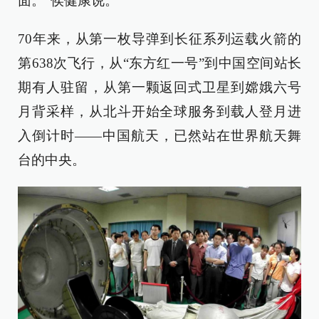
面。”侯健康说。
70年来，从第一枚导弹到长征系列运载火箭的
第638次飞行，从“东方红一号”到中国空间站长
期有人驻留，从第一颗返回式卫星到嫦娥六号
月背采样，从北斗开始全球服务到载人登月进
入倒计时——中国航天，已然站在世界航天舞
台的中央。