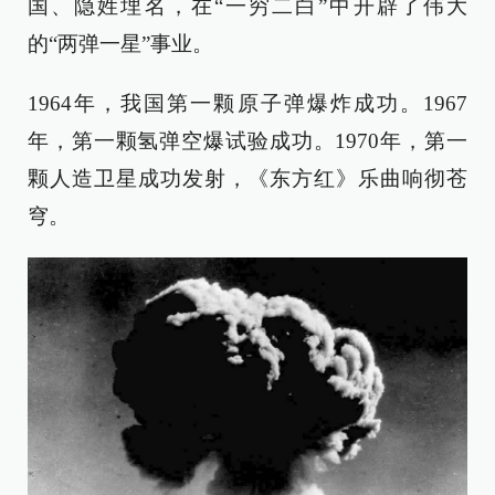
国、隐姓埋名，在“一穷二白”中开辟了伟大
的“两弹一星”事业。
1964年，我国第一颗原子弹爆炸成功。1967
年，第一颗氢弹空爆试验成功。1970年，第一
颗人造卫星成功发射，《东方红》乐曲响彻苍
穹。