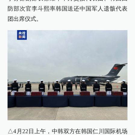
防部次官李斗熙率韩国送还中国军人遗骸代表
团出席仪式。
△4月22日上午，中韩双方在韩国仁川国际机场