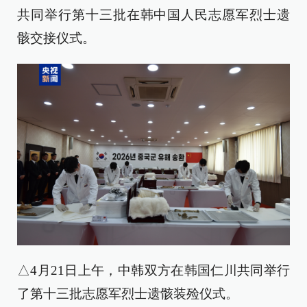
共同举行第十三批在韩中国人民志愿军烈士遗
骸交接仪式。
△4月21日上午，中韩双方在韩国仁川共同举行
了第十三批志愿军烈士遗骸装殓仪式。