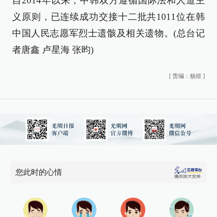
自2014年以来，中韩双方遵循国际法和人道主
义原则，已连续成功交接十二批共1011位在韩
中国人民志愿军烈士遗骸及相关遗物。(总台记
者唐鑫 卢星海 张昀)
[
责编：杨煜
]
您此时的心情