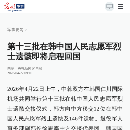
军事要闻
>
第十三批在韩中国人民志愿军烈
士遗骸即将启程回国
来源：
央视新闻客户端
2026-04-22 09:10
2026年4月22日上午，中韩双方在韩国仁川国际
机场共同举行第十三批在韩中国人民志愿军烈
士遗骸交接仪式，韩方向中方移交12位在韩中
国人民志愿军烈士遗骸及146件遗物。退役军人
事务部副部长徐耀率中方交接代表团、韩国国