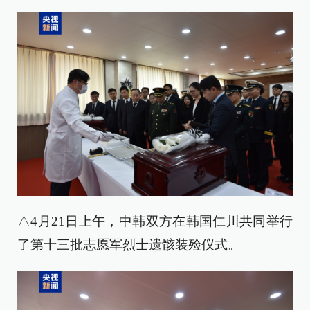
△4月21日上午，中韩双方在韩国仁川共同举行
了第十三批志愿军烈士遗骸装殓仪式。