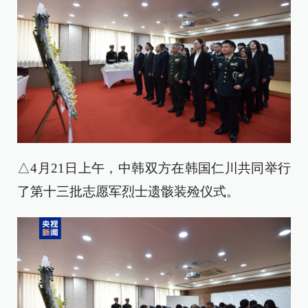
△4月21日上午，中韩双方在韩国仁川共同举行
了第十三批志愿军烈士遗骸装殓仪式。