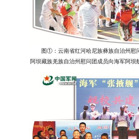
图①：云南省红河哈尼族彝族自治州慰问
阿坝藏族羌族自治州慰问团成员向海军阿坝