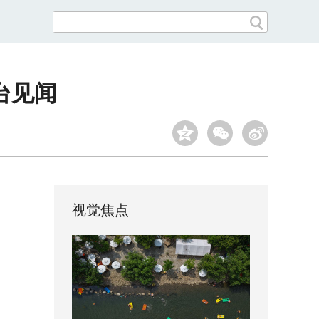
台见闻
视觉焦点