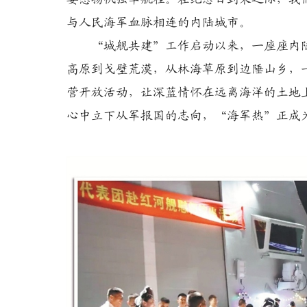
与人民海军血脉相连的内陆城市。
“城舰共建”工作启动以来，一座座内陆
高原到戈壁荒漠，从林海草原到边陲山乡，
营开放活动，让深蓝情怀在远离海洋的土地
心中立下从军报国的志向，“海军热”正成