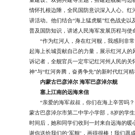
情怀扎根边陲，全民国防意识深入人心。红
讲活动。他们结合“海上猛虎艇”红色战史
普及国防知识，讲述人民海军发展历程与使命
“作为红河人，身在红河舰，我感到非常光
起海上长城贡献自己的力量，展示红河人的
诉记者，全舰官兵一定牢记红河州人民的关怀
神”与“红河奔腾，奋勇争先”的新时代红河
内蒙古巴彦淖尔 海军巴彦淖尔舰
塞上江南的远海来信
“亲爱的海军叔叔，你们在海上辛苦吗？会
蒙古巴彦淖尔市第二中学小学部，8岁的学
时间后，她和同学们收到一封来自远海的暖
谢你送给我们的‘军舰’，画得很棒！我们愿