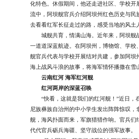
化特色。休假期间，他还走进社区、学校开
流中，阿坝舰官兵介绍阿坝州红色历史与民
去看看红军长征走过的路，感受当地的风土
城舰共育，情满山海。近年来，阿坝舰战
一道道深蓝航迹。在阿坝州，博物馆、学校
舰官兵代表与学校开展结对共建，参加阿坝
海上战风斗浪的故事，将海军情怀播撒在雪
云南红河 海军红河舰
红河两岸的深蓝召唤
“快看，这就是我们的红河舰！”近日，在
尼族彝族自治州的中小学生发出阵阵惊叹，
舰，海风扑面而来，军旗猎猎作响。官兵们
代代官兵砺兵海疆、坚守战位的强军故事。