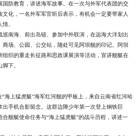
展国防教育，讲述海军故事。在一次与外军代表团的交
族文化，一名外军军官听后表示，有机会一定要带家人
人情。
巡南海、前出岛链、参加中外联演，在远海大洋划出
、商场、公园、公交站，随处可见阿坝舰的印记。阿坝
州组织的重走长征路和思政课展演等活动，宣讲舰艇在
山脚下。
“海上猛虎艇”海军红河舰的甲板上，来自云南省红河哈
拿出手机合影留念。这群边陲少年第一次登上钢铁巨
结合舰艇使命任务与“海上猛虎艇”的战斗历程，讲述一