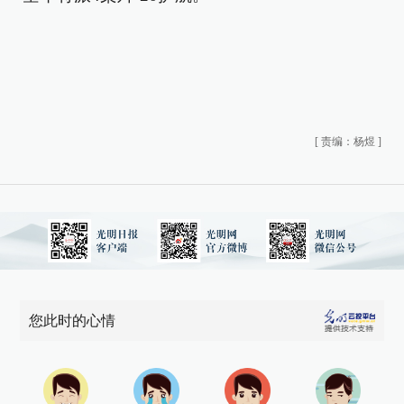
[
责编：杨煜
]
您此时的心情