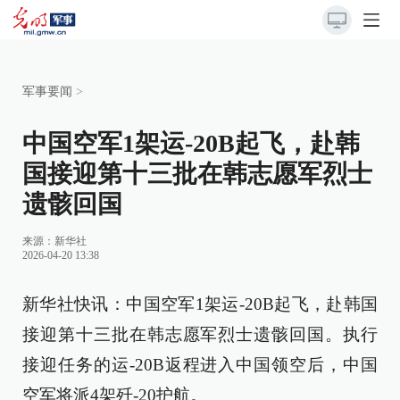
军事要闻
>
中国空军1架运-20B起飞，赴韩
国接迎第十三批在韩志愿军烈士
遗骸回国
来源：
新华社
2026-04-20 13:38
新华社快讯：中国空军1架运-20B起飞，赴韩国
接迎第十三批在韩志愿军烈士遗骸回国。执行
接迎任务的运-20B返程进入中国领空后，中国
空军将派4架歼-20护航。