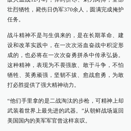
壮烈牺牲，毙伤日伪军370余人，圆满完成掩护
任务。
战斗精神不是与生俱来的，是在长期革命、建
设和改革实践中，在一次次浴血奋战中积淀形
成的，也必将在一次次奋勇拼杀中传承弘扬。
这种精神，表现为不畏强敌、敢于斗争，不怕
牺牲、英勇顽强，坚韧不拔、愈战愈勇，为敢
打必胜提供了强大精神动力。
“他们手里拿的是二战淘汰的步枪，可精神上却
武装着世界上最先进的武器。”从朝鲜战场返回
美国国内的美军军官曾这样哀叹。