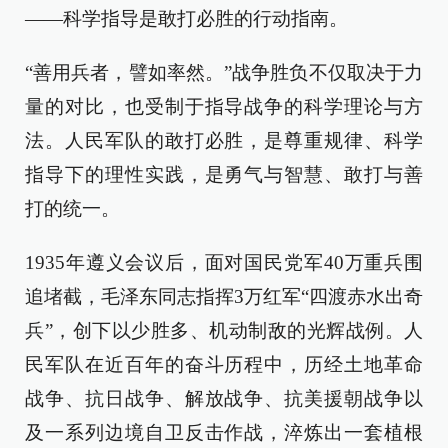
——科学指导是敢打必胜的行动指南。
“善用兵者，譬如率然。”战争胜负不仅取决于力
量的对比，也受制于指导战争的科学理论与方
法。人民军队的敢打必胜，是尊重规律、科学
指导下的理性实践，是勇气与智慧、敢打与善
打的统一。
1935年遵义会议后，面对国民党军40万重兵围
追堵截，毛泽东同志指挥3万红军“四渡赤水出奇
兵”，创下以少胜多、机动制敌的光辉战例。人
民军队在近百年的奋斗历程中，历经土地革命
战争、抗日战争、解放战争、抗美援朝战争以
及一系列边境自卫反击作战，淬炼出一套植根