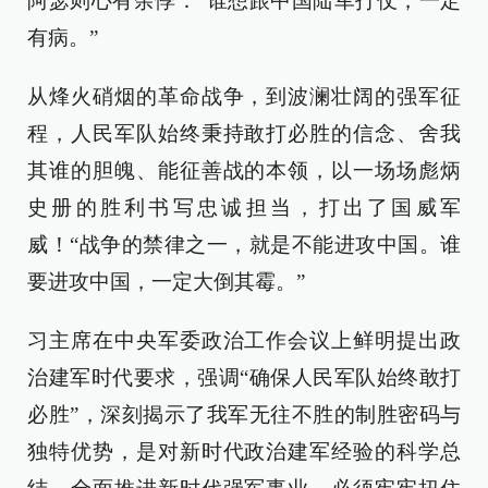
阿瑟则心有余悸：“谁想跟中国陆军打仗，一定
有病。”
从烽火硝烟的革命战争，到波澜壮阔的强军征
程，人民军队始终秉持敢打必胜的信念、舍我
其谁的胆魄、能征善战的本领，以一场场彪炳
史册的胜利书写忠诚担当，打出了国威军
威！“战争的禁律之一，就是不能进攻中国。谁
要进攻中国，一定大倒其霉。”
习主席在中央军委政治工作会议上鲜明提出政
治建军时代要求，强调“确保人民军队始终敢打
必胜”，深刻揭示了我军无往不胜的制胜密码与
独特优势，是对新时代政治建军经验的科学总