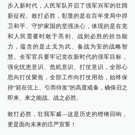
步入新时代，人民军队开启了强军兴军的壮阔
新征程。敢打必胜，彰显的是在百年变局中捍
卫和平、守护家国的坚强决心，体现的是在党
和人民需要时敢于亮剑、战则必胜的担当能
力，蕴含的是止戈为武、备战为安的战略智
慧。全军官兵要牢记党在新时代的强军目标，
强化忧患意识、危机意识、打仗意识，全部心
思向打仗聚焦，全部工作向打仗用劲，始终保
持“箭在弦上、引而待发”的高度戒备，确保召之
即来、来之能战、战之必胜。
敢打必胜，壮我军威—这是历史的铿锵回响，
更是面向未来的庄严宣誓！