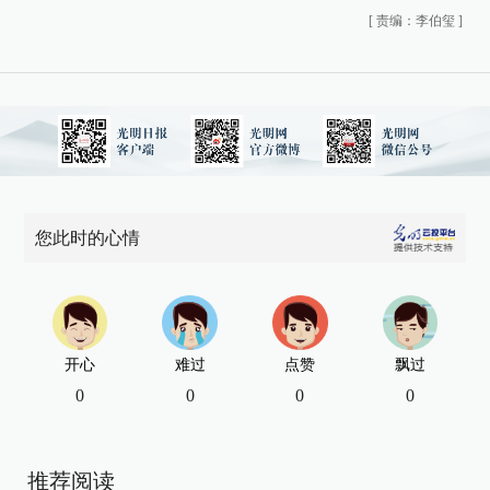
[
责编：李伯玺
]
您此时的心情
开心
难过
点赞
飘过
0
0
0
0
推荐阅读