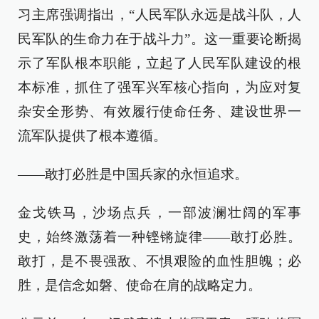
习主席强调指出，“人民军队永远是战斗队，人
民军队的生命力在于战斗力”。这一重要论断揭
示了军队根本职能，立起了人民军队建设的根
本标准，抓住了强军兴军核心指向，为应对复
杂安全形势、有效履行使命任务、建设世界一
流军队提供了根本遵循。
——敢打必胜是中国兵家的永恒追求。
金戈铁马，沙场点兵，一部波澜壮阔的军事
史，始终激荡着一种铿锵旋律——敢打必胜。
敢打，是不畏强敌、不惧艰险的血性胆魄；必
胜，是信念如磐、使命在肩的战略定力。