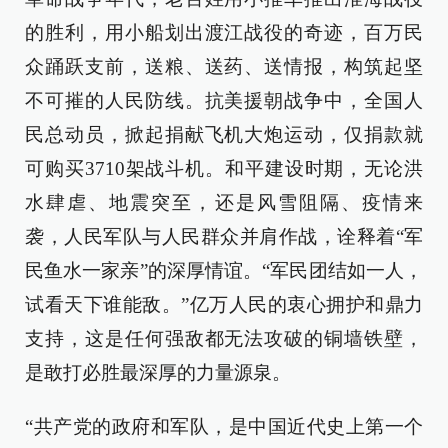
的胜利，用小船划出渡江战役的奇迹，百万民
众踊跃支前，送粮、送药、送情报，构筑起坚
不可摧的人民防线。抗美援朝战争中，全国人
民总动员，掀起捐献飞机大炮运动，仅捐款就
可购买3710架战斗机。和平建设时期，无论洪
水肆虐、地震突至，还是风雪阻隔、疫情来
袭，人民军队与人民群众并肩作战，诠释着“军
民鱼水一家亲”的深厚情谊。“军民团结如一人，
试看天下谁能敌。”亿万人民的衷心拥护和鼎力
支持，这是任何强敌都无法攻破的铜墙铁壁，
是敢打必胜最深厚的力量源泉。
“共产党的政府和军队，是中国近代史上第一个