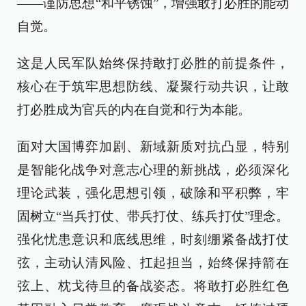
——谨防思想“和平锈蚀”，增强敢打必胜的能动
自觉。
这是人民军队始终保持敢打必胜的前提条件，
核心在于筑牢思想防线、凝聚行动共识，让敢
打必胜成为官兵的内在自觉和行为本能。
面对大国博弈加剧、新域新质对抗凸显，特别
是智能化战争对意志心理的新挑战，必须深化
理论武装，强化思想引领，破除和平积弊，牢
固树立“当兵打仗、带兵打仗、练兵打仗”理念。
强化忧患意识和底线思维，时刻绷紧备战打仗
弦，主动认清风险、扛起担当，始终保持箭在
弦上、枕戈待旦的备战姿态。将敢打必胜红色