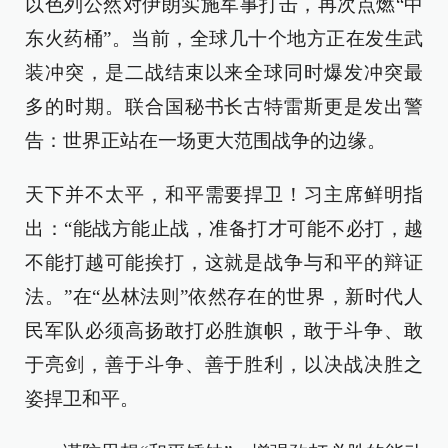
以色列公然对伊朗实施军事打击，再次点燃“中
东火药桶”。当前，全球几十个地方正在发生武
装冲突，是二战结束以来全球同时爆发冲突最
多的时期。联合国秘书长古特雷斯更是发出警
告：世界正站在一场更大范围战争的边缘。
天下并不太平，和平需要捍卫！习主席鲜明指
出：“能战方能止战，准备打才可能不必打，越
不能打越可能挨打，这就是战争与和平的辩证
法。”在“丛林法则”依然存在的世界，新时代人
民军队必须高扬敢打必胜旗帜，敢于斗争、敢
于亮剑，善于斗争、善于胜利，以决战决胜之
姿捍卫和平。