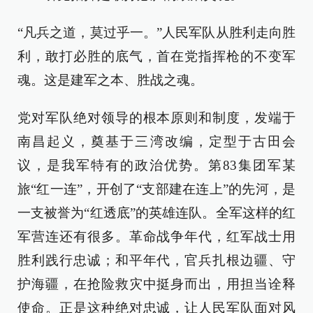
“凡兵之道，莫过乎一。”人民军队从胜利走向胜
利，敢打必胜的底气，首在党指挥枪的不变军
魂。这是建军之本、胜战之魂。
党对军队绝对领导的根本原则和制度，发端于
南昌起义，奠基于三湾改编，定型于古田会
议，是我军特有的政治优势。第83集团军某
旅“红一连”，开创了“支部建在连上”的先河，是
一支被誉为“红透底”的英雄连队。全军这样的红
军营连还有很多。革命战争年代，红军战士用
胜利践行忠诚；和平年代，官兵扎根边疆、守
护海疆，在抢险救灾中挺身而出，用担当诠释
使命。正是这种绝对忠诚，让人民军队面对风