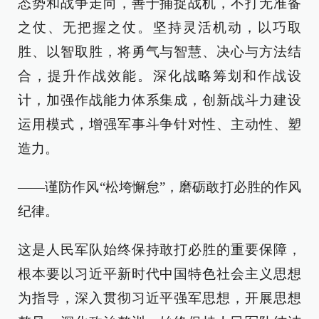
态势和战争走向，善于捕捉战机，不打无准备
之仗、无把握之仗。坚持灵活机动，以巧取
胜、以智取胜，将勇气与智慧、决心与方法结
合，提升作战效能。深化战略筹划和作战设
计，加强作战能力体系集成，创新战斗力建设
运用模式，增强军事斗争针对性、主动性、塑
造力。
——谨防作风“松垮懈怠”，磨砺敢打必胜的作风
纪律。
这是人民军队始终保持敢打必胜的重要保障，
根本要以习近平新时代中国特色社会主义思想
为指导，深入贯彻习近平强军思想，开展思想