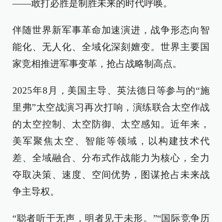
——敢打必胜是制胜未来的时代呼唤。
伴随世界新军事革命加速演进，战争形态向智
能化、无人化、全域化深刻嬗变。世界主要国
家竞相推进军事变革，抢占战略制高点。
2025年8月，美国主导、英法德日等参与的“施
里弗”太空战演习再次打响，演练联合太空作战
的太空控制、太空防御、太空感知。近年来，
美军聚焦太空、智能等领域，以构建技术代
差、全域融合、分布式作战能力为核心，全力
夺取决策、速度、空间优势，图谋抢占未来战
争主导权。
“聪者听于无声，明者见于未形。”“国际竞争历