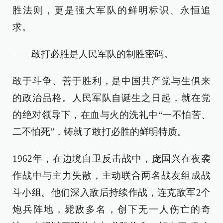
胜法则，更是强大军队的鲜明标识、永恒追
求。
——敢打必胜是人民军队的制胜密码。
敢于斗争、善于胜利，是中国共产党与生俱来
的政治品格。人民军队自诞生之日起，就在党
的绝对领导下，在血与火的洗礼中“一不怕苦、
二不怕死”，铸就了敢打必胜的鲜明特质。
1962年，在边境自卫反击战中，庞国兴在夜袭
作战中与主力失散，主动联合两名战友组成战
斗小组。他们深入敌后持续作战，连克敌军2个
炮兵阵地，毙敌多名，创下无一人伤亡的奇