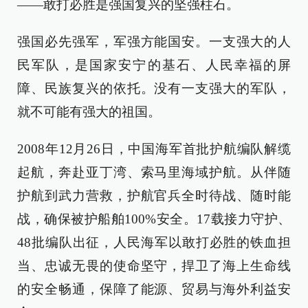
——敢打必胜是强国复兴的坚强柱石。
强国必先强军，军强方能国安。一支强大的人
民军队，是国家安宁的基石、人民幸福的屏
障、民族复兴的依托。没有一支强大的军队，
就不可能有强大的祖国。
2008年12月26日，中国海军首批护航编队解缆
起航，奔赴亚丁湾、索马里海域护航。从伴随
护航到武力营救，护航官兵全时待战、随时能
战，确保被护船舶100%安全。17载接力守护、
48批编队出征，人民海军以敢打必胜的铁血担
当、忠诚无畏的使命坚守，捍卫了海上生命线
的安全畅通，保障了能源、贸易与海外利益安