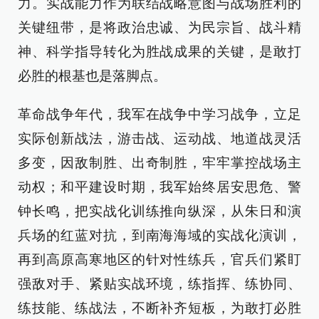
力。实战能力作为联结战略意图与战场胜利的
关键纽带，是将政治忠诚、为民宗旨、战斗精
神、科学指导转化为胜战成果的关键，是敢打
必胜的根基也是落脚点。
革命战争年代，我军在战争中学习战争，立足
实际创新战法，游击战、运动战、地道战灵活
多变，因敌制胜、出奇制胜，牢牢掌控战场主
动权；和平建设时期，我军始终居安思危、警
钟长鸣，把实战化训练推向纵深，从朱日和演
兵场的红蓝对抗，到南海海域的实战化演训，
再到高原高寒地区的针对性练兵，官兵们紧盯
强敌对手、紧贴实战环境，练指挥、练协同、
练技能、练战法，不断补齐短板，为敢打必胜