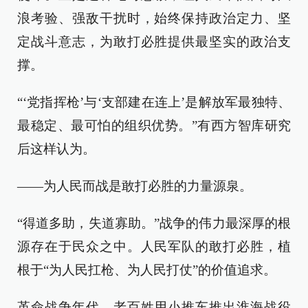
浪考验、强敌干扰时，始终保持政治定力、坚
定战斗意志，为敢打必胜提供最坚实的政治支
撑。
“‘党指挥枪’与‘支部建在连上’是解放军最独特、
最稳定、最可怕的组织优势。”有西方智库研究
后这样认为。
——为人民而战是敢打必胜的力量源泉。
“得道多助，失道寡助。”战争的伟力最深厚的根
源存在于民众之中。人民军队的敢打必胜，植
根于“为人民扛枪、为人民打仗”的价值追求。
革命战争年代，老百姓用小推车推出淮海战役