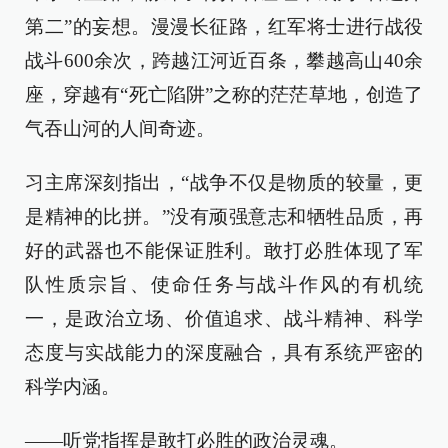
第二”的妄想。漫漫长征路，红军将士进行战役
战斗600余次，跨越江河近百条，攀越高山40余
座，穿越有“死亡陷阱”之称的茫茫草地，创造了
气吞山河的人间奇迹。
习主席深刻指出，“战争不仅是物质的较量，更
是精神的比拼。”没有顽强意志和牺牲品质，再
好的武器也不能保证胜利。敢打必胜体现了军
队性质宗旨、使命任务与战斗作风的有机统
一，是政治立场、价值追求、战斗精神、科学
态度与实战能力的深度融合，具有系统严密的
科学内涵。
——听党指挥是敢打必胜的政治灵魂。