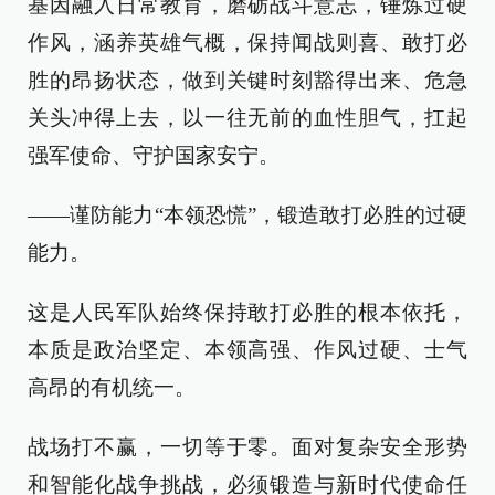
基因融入日常教育，磨砺战斗意志，锤炼过硬
作风，涵养英雄气概，保持闻战则喜、敢打必
胜的昂扬状态，做到关键时刻豁得出来、危急
关头冲得上去，以一往无前的血性胆气，扛起
强军使命、守护国家安宁。
——谨防能力“本领恐慌”，锻造敢打必胜的过硬
能力。
这是人民军队始终保持敢打必胜的根本依托，
本质是政治坚定、本领高强、作风过硬、士气
高昂的有机统一。
战场打不赢，一切等于零。面对复杂安全形势
和智能化战争挑战，必须锻造与新时代使命任