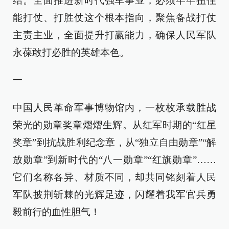
结。全面推进新时代强军事业，必须牢牢扭住
能打仗、打胜仗这个根本指向，聚焦备战打仗
主责主业，全面提升打赢能力，确保人民军队
永葆敢打必胜的英雄本色。
一
中国人民革命军事博物馆内，一枚枚承载胜战
荣光的勋章奖章熠熠生辉。从红军时期的“红星
奖章”到抗战胜利纪念章，从“独立自由勋章”“解
放勋章”到新时代的“八一勋章”“红旗勋章”……
它们名称各异、材质不同，却共同铭刻着人民
军队披荆斩棘的光辉足迹，闪耀着我军官兵勇
毅前行的血性胆气！