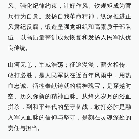
风、强化纪律约束，让好作风、铁规矩成为官
兵行为自觉。发扬自我革命精神，纵深推进正
风肃纪反腐，锻造坚强党组织和高素质干部队
伍，以高质量整训成效恢复和发扬人民军队优
良传统。
山河无恙，军威浩荡；征途漫漫，薪火相传。
敢打必胜，是人民军队在近百年风雨中，用热
血忠诚、牺牲奉献铸就的精神瑰宝，是穿越时
空、历久弥新的精神血脉。从烽火岁月的浴血
拼杀，到和平年代的坚守备战，敢打必胜是融
入军人血脉的信仰与坚守，是刻在灵魂深处的
责任与担当。