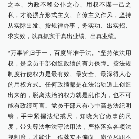
之本、为政不移公仆之心、用权不谋一己之
私，才能摒弃形式主义、官僚主义作风，坚持
从实际出发、按规律办事，务实功、出实招、
求实效，以真抓实干真出业绩、出真业绩。
“万事皆归于一，百度皆准于法。”坚持依法用
权，是党员干部创造政绩的有力保障。按法规
制度行使权力是最有效、最安全、最深得人心
的用权方式。任何政绩都是在法治轨道上创造
出来的，脱离法治的权力就是乱作为，也不可
能有政绩可言。党员干部只有心中高悬法纪明
镜，手中紧握法纪戒尺，知晓为官做事的尺
度，带头尊法学法守法用法，严格落实各项法
规制度，才能让工作落实不偏向、岗位尽职不