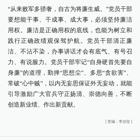
“从来败军多骄奢，自古为将廉生威。”党员干部
要想能干事、干成事、成大事，必须坚持廉洁
用权。廉洁是正确用权的底线，也能为树立和
践行正确政绩观保驾护航。党员干部清正廉
洁、不沾不染，办事讲话才会有底气、有号召
力、有说服力。党员干部牢记“自身硬首先要自
身廉”的道理，勤掸“思想尘”、多思“贪欲害”、
常破“心中贼”，以内无妄思保证外无妄动，就能
引导激励广大官兵守正扬清、崇德向善，不断
创造新业绩、作出新贡献。
[
责编：李伯玺
]