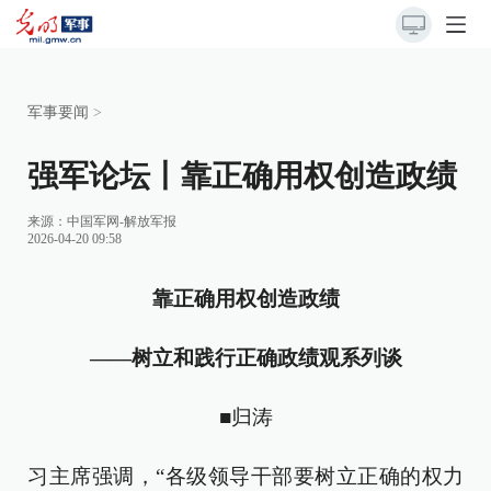
军事要闻
>
强军论坛丨靠正确用权创造政绩
来源：
中国军网-解放军报
2026-04-20 09:58
靠正确用权创造政绩
——树立和践行正确政绩观系列谈
■归涛
习主席强调，“各级领导干部要树立正确的权力