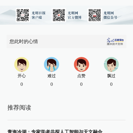
您此时的心情
开心
难过
点赞
飘过
0
0
0
0
推荐阅读
青海冷湖：专家学者共探人工智能与天文融合