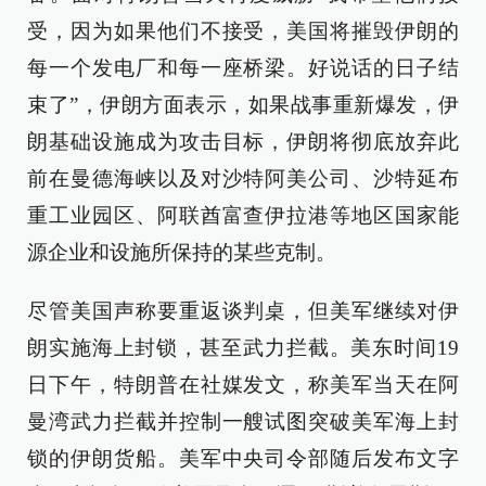
受，因为如果他们不接受，美国将摧毁伊朗的
每一个发电厂和每一座桥梁。好说话的日子结
束了”，伊朗方面表示，如果战事重新爆发，伊
朗基础设施成为攻击目标，伊朗将彻底放弃此
前在曼德海峡以及对沙特阿美公司、沙特延布
重工业园区、阿联酋富查伊拉港等地区国家能
源企业和设施所保持的某些克制。
尽管美国声称要重返谈判桌，但美军继续对伊
朗实施海上封锁，甚至武力拦截。美东时间19
日下午，特朗普在社媒发文，称美军当天在阿
曼湾武力拦截并控制一艘试图突破美军海上封
锁的伊朗货船。美军中央司令部随后发布文字