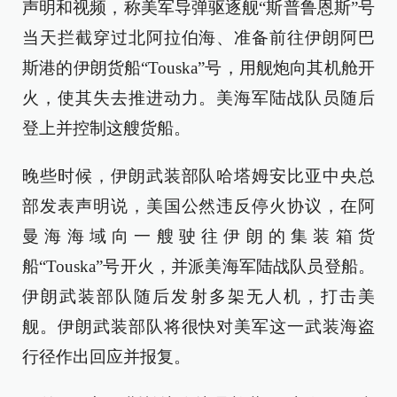
声明和视频，称美军导弹驱逐舰“斯普鲁恩斯”号
当天拦截穿过北阿拉伯海、准备前往伊朗阿巴
斯港的伊朗货船“Touska”号，用舰炮向其机舱开
火，使其失去推进动力。美海军陆战队员随后
登上并控制这艘货船。
晚些时候，伊朗武装部队哈塔姆安比亚中央总
部发表声明说，美国公然违反停火协议，在阿
曼海海域向一艘驶往伊朗的集装箱货
船“Touska”号开火，并派美海军陆战队员登船。
伊朗武装部队随后发射多架无人机，打击美
舰。伊朗武装部队将很快对美军这一武装海盗
行径作出回应并报复。