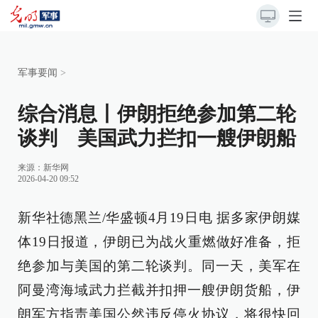
军事要闻
>
综合消息丨伊朗拒绝参加第二轮
谈判 美国武力拦扣一艘伊朗船
来源：
新华网
2026-04-20 09:52
新华社德黑兰/华盛顿4月19日电 据多家伊朗媒
体19日报道，伊朗已为战火重燃做好准备，拒
绝参加与美国的第二轮谈判。同一天，美军在
阿曼湾海域武力拦截并扣押一艘伊朗货船，伊
朗军方指责美国公然违反停火协议，将很快回