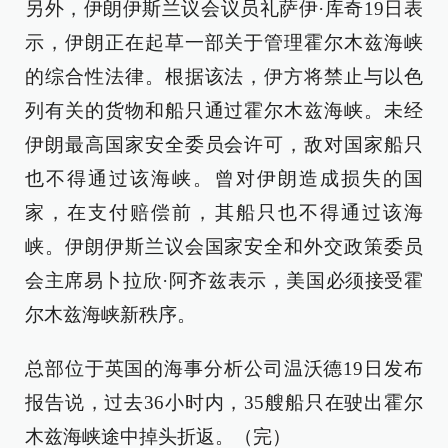
另外，伊朗伊斯兰议会议员礼萨伊·库奇19日表
示，伊朗正在起草一部关于管理霍尔木兹海峡
的综合性法律。根据该法，伊方将禁止与以色
列有关的货物和船只通过霍尔木兹海峡。未经
伊朗最高国家安全委员会许可，敌对国家船只
也不得通过该海峡。曾对伊朗造成损失的国
家，在支付赔偿前，其船只也不得通过该海
峡。伊朗伊斯兰议会国家安全和外交政策委员
会主席易卜拉欣·阿齐兹表示，美国必须接受霍
尔木兹海峡新秩序。
总部位于英国的海事分析公司温沃德19日发布
报告说，过去36小时内，35艘船只在驶出霍尔
木兹海峡途中掉头折返。（完）