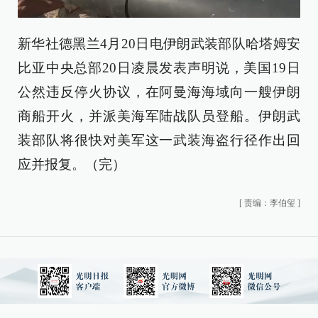
新华社德黑兰4月20日电伊朗武装部队哈塔姆安
比亚中央总部20日凌晨发表声明说，美国19日
公然违反停火协议，在阿曼海海域向一艘伊朗
商船开火，并派美海军陆战队员登船。伊朗武
装部队将很快对美军这一武装海盗行径作出回
应并报复。（完）
[
责编：李伯玺
]