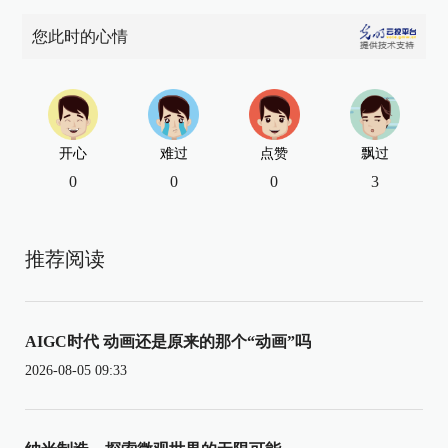
您此时的心情
开心
难过
点赞
飘过
0
0
0
3
推荐阅读
AIGC时代 动画还是原来的那个“动画”吗
2026-08-05 09:33