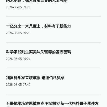
纳米制造，探索微观世界的无限可能
2026-08-05 09:26
十亿分之一米尺度上，材料有了新能力
2026-08-05 09:26
科学家找到生菜美味又营养的基因密码
2026-08-05 09:24
我国科学家首获威廉·诺德伯格奖章
2026-08-05 07:40
石墨烯堆垛难题被攻克 有望推动新一代拓扑量子器件发