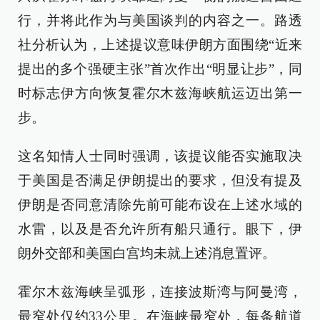
行，并将此作为与美国谈判的内容之一。路透
社分析认为，上述提议意味伊朗方面围绕“近来
提出的多个强硬主张”首次作出“明显让步”，同
时标志伊方向恢复霍尔木兹海峡航运迈出第一
步。
这名知情人士同时强调，该提议能否实施取决
于美国是否满足伊朗提出的要求，但没有提及
伊朗是否同意清除先前可能布设在上述水域的
水雷，以及是否允许所有船只通行。眼下，伊
朗外交部和美国白宫均未就上述消息置评。
霍尔木兹海峡呈弧形，连接波斯湾与阿曼湾，
最窄处仅约33公里。在海峡最窄处，每条航道