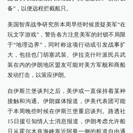
备”，以便远程拦截船只。
美国智库战争研究所本周早些时候质疑美军“在
玩文字游戏”，警告各方注意美军的封锁不局限
于“地理边界”，同时称这项行动或引发战事扩
大，包括也门胡塞武装、伊拉克什叶派民兵武
装在内的伊朗地区盟友可能对美方军舰和商船
发动打击，以策应伊朗。
自伊斯兰堡谈判之后，美伊或一直保持着某种
接触和沟通。伊朗媒体报道，伊美代表团可能
于本周晚些时候在伊斯兰堡重启谈判。路透社
15日援引知情人士消息报道，伊朗考虑允许船
只从霍尔木兹海峡靠近阿曼一侧的航道自由通