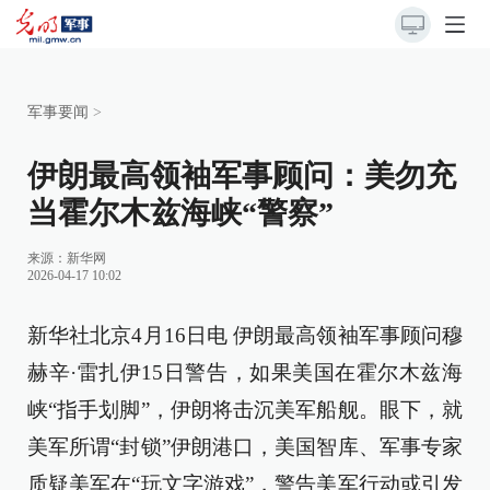
军事要闻
>
伊朗最高领袖军事顾问：美勿充
当霍尔木兹海峡“警察”
来源：
新华网
2026-04-17 10:02
新华社北京4月16日电 伊朗最高领袖军事顾问穆
赫辛·雷扎伊15日警告，如果美国在霍尔木兹海
峡“指手划脚”，伊朗将击沉美军船舰。眼下，就
美军所谓“封锁”伊朗港口，美国智库、军事专家
质疑美军在“玩文字游戏”，警告美军行动或引发