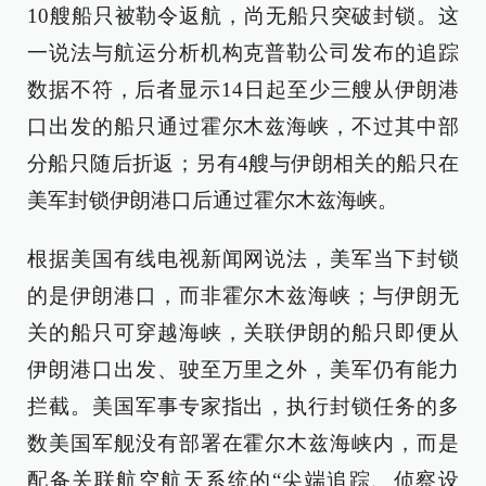
10艘船只被勒令返航，尚无船只突破封锁。这
一说法与航运分析机构克普勒公司发布的追踪
数据不符，后者显示14日起至少三艘从伊朗港
口出发的船只通过霍尔木兹海峡，不过其中部
分船只随后折返；另有4艘与伊朗相关的船只在
美军封锁伊朗港口后通过霍尔木兹海峡。
根据美国有线电视新闻网说法，美军当下封锁
的是伊朗港口，而非霍尔木兹海峡；与伊朗无
关的船只可穿越海峡，关联伊朗的船只即便从
伊朗港口出发、驶至万里之外，美军仍有能力
拦截。美国军事专家指出，执行封锁任务的多
数美国军舰没有部署在霍尔木兹海峡内，而是
配备关联航空航天系统的“尖端追踪、侦察设