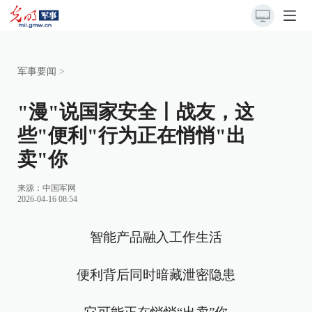
军事要闻
>
"漫"说国家安全丨战友，这
些"便利"行为正在悄悄"出
卖"你
来源：
中国军网
2026-04-16 08:54
智能产品融入工作生活
便利背后同时暗藏泄密隐患