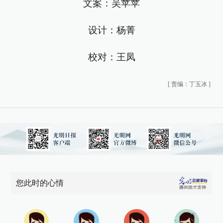
文案：吴苹苹
设计：杨菁
校对：王凤
[
责编：丁玉冰
]
您此时的心情