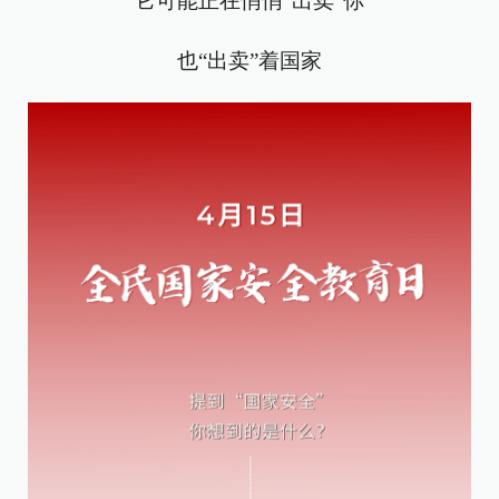
它可能正在悄悄“出卖”你
也“出卖”着国家