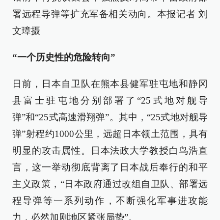
署远程导弹等扩充军备相关动向。本报记者 刘
文璋摄
“一个历史性的危险转向”
日前，日本自卫队在熊本县健军驻屯地和静冈
县富士驻屯地分别部署了“25式地对舰导
弹”和“25式高速滑翔弹”。其中，“25式地对舰导
弹”射程约1000公里，远超日本领土范围，具有
明显的攻击属性。日本法政大学教授白鸟浩直
言，这一举动彻底背离了日本战后奉行的和平
主义政策，“日本政府通过改组自卫队、部署远
程导弹等一系列动作，不断强化军事进攻能
力，必然加剧地区紧张局势”。