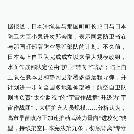
据报道，日本冲绳县与那国町町长13日与日本
防卫大臣小泉进次郎会面，表示同意防卫省在
与那国町部署防空导弹部队的计划。不久前，
日本海上自卫队完成成立以来最大规模改组，
水面作战部队定位由“护卫”转向“作战”；陆上自
卫队在熊本县和静冈县部署多型远程导弹，并
计划进一步向全国多地延伸部署；航空自卫队
则将负责“太空监视”的“宇宙作战群”升级为“宇
宙作战团”，大幅扩充人员规模……分析认为，
高市早苗政府正加速推动武装力量向“进攻化”转
型，持续架空日本宪法第九条，彻底背离“专守