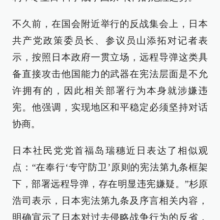
不久前，在国会附近举行的反战集会上，日本
共产党政策委员长、参议员山添拓对记者表
示，按照日本政府一贯立场，远程导弹这类具
备直接攻击他国能力的武器在宪法层面是不允
许拥有的，因此相关部署行为本身就涉嫌违
宪。他强调，实现地区和平稳定必须坚持对话
协商。
日本社民党党首福岛瑞穗近日表达了相似观
点：“在奉行‘专守防卫’原则的宪法第九条框架
下，部署远程导弹，存在明显违宪嫌疑。”杉原
浩司表示，日本宪法第九条及序言相关内容，
明确宣示了日本对过去侵略战争行为的反省，