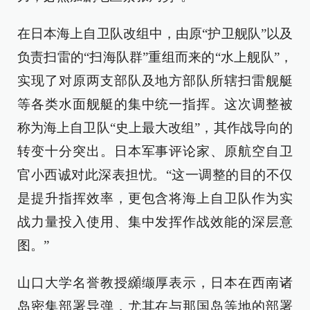
在日本海上自卫队改组中，由原“护卫舰队”以及
负责扫雷的“扫海队群”重组而来的“水上舰队”，
实现了对原两支部队及地方部队所辖扫雷舰艇
等各类水面舰艇的集中统一指挥。这次调整被
称为海上自卫队“史上最大改组”，其作战导向的
转变十分突出。日本军事评论家、原航空自卫
官小西诚对此深表担忧。“这一调整的目的不仅
是提升指挥效率，更包含将海上自卫队作为实
战力量投入使用、集中发挥作战效能的深层意
图。”
山口大学名誉教授纐缬厚表示，日本在西南诸
岛密集部署导弹，尤其在与那国岛等地的部署