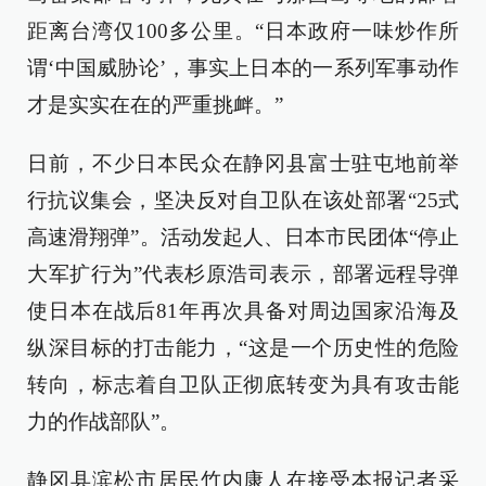
距离台湾仅100多公里。“日本政府一味炒作所
谓‘中国威胁论’，事实上日本的一系列军事动作
才是实实在在的严重挑衅。”
日前，不少日本民众在静冈县富士驻屯地前举
行抗议集会，坚决反对自卫队在该处部署“25式
高速滑翔弹”。活动发起人、日本市民团体“停止
大军扩行为”代表杉原浩司表示，部署远程导弹
使日本在战后81年再次具备对周边国家沿海及
纵深目标的打击能力，“这是一个历史性的危险
转向，标志着自卫队正彻底转变为具有攻击能
力的作战部队”。
静冈县滨松市居民竹内康人在接受本报记者采