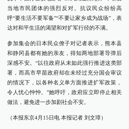
当地市民团体的强烈反对。抗议民众纷纷高
呼“要生活不要军备”“不要让家乡成为战场”，表
达对和平生活的渴望和对扩军行径的不满。
参加集会的日本民众僚子对记者表示，熊本县
和静冈县都有她的亲友，得知两地部署导弹后
深感不安。“以往政府从未如此强行推进这类部
署，而高市早苗政府却在未经过充分国会审议
的情况下，以各种名义单方面推进扩军政策，
令人忧心忡忡。”她呼吁，政府应立即停止相关
做法，避免进一步加剧社会不安。
（本报东京4月15日电 本报记者 刘文璋）