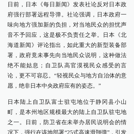
日前，日本《每日新闻》发表社论反对日本政
府强行部署远程导弹。社论强调，日本政府一
味向地方强加新的负担，对当地民众的担忧声
音不予回应，这是极不负责任之举。日本《北
海道新闻》评论指出，如此重大的新型装备部
署，政府竟未事先向当地民众说明，这种做法
绝不能姑息；自卫队高官漠视民众感受的言
论，更不可容忍。“轻视民众与地方自治体的意
愿，绝非日本中央政府应有的姿态。”
日本陆上自卫队富士驻屯地位于静冈县小山
町，是本州地区规模最大的陆上自卫队驻屯地
之一。日前，防卫省在未举办居民说明会的情
况下，强行在该地部署“25式高速滑翔弹”，引发