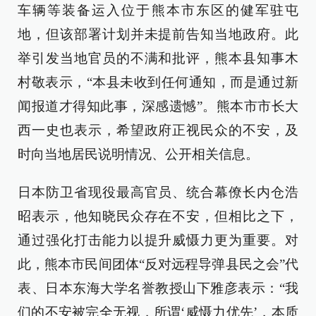
车辆等装备运入位于熊本市东区的健军驻屯
地，但该部署计划并未提前告知当地政府。此
举引发当地官员的不满和批评，熊本县知事木
村敬表示，“本县未收到任何通知，而是通过新
闻报道才得知此事，深感遗憾”。熊本市市长大
西一史也表示，希望政府正视民众的不安，及
时向当地居民说明情况、公开相关信息。
日本防卫省现役最高官员、统合幕僚长内仓浩
昭表示，他知晓民众存在不安，但相比之下，
通过强化打击能力以提升威慑力更为重要。对
此，熊本市民间团体“反对远程导弹县民之会”代
表、日本东海大学名誉教授山下雅彦表示：“我
们的不安被完全无视，所谓‘威慑力优先’，本质