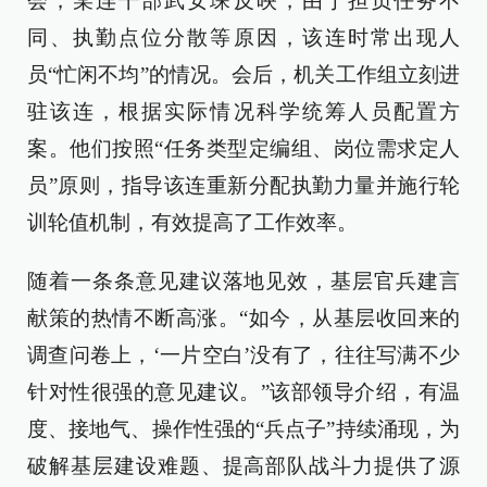
会，某连干部武安琛反映，由于担负任务不
同、执勤点位分散等原因，该连时常出现人
员“忙闲不均”的情况。会后，机关工作组立刻进
驻该连，根据实际情况科学统筹人员配置方
案。他们按照“任务类型定编组、岗位需求定人
员”原则，指导该连重新分配执勤力量并施行轮
训轮值机制，有效提高了工作效率。
随着一条条意见建议落地见效，基层官兵建言
献策的热情不断高涨。“如今，从基层收回来的
调查问卷上，‘一片空白’没有了，往往写满不少
针对性很强的意见建议。”该部领导介绍，有温
度、接地气、操作性强的“兵点子”持续涌现，为
破解基层建设难题、提高部队战斗力提供了源