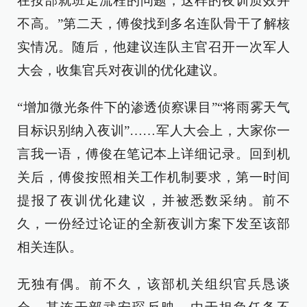
在按部就班走流程的问题，这样的夜训质效并
不高。”第二天，傅俊找到多名连队骨干了解核
实情况。随后，他建议连队主官召开一次军人
大会，收集官兵对夜训的优化建议。
“增加微光条件下的渗透侦察课目”“将雨雾天气
目标识别纳入夜训”……军人大会上，大家你一
言我一语，傅俊在笔记本上详细记录。回到机
关后，傅俊按照相关工作机制要求，第一时间
提报了夜训优化建议，并被悉数采纳。前不
久，一份经过论证的全新夜训方案下发至该部
相关连队。
无独有偶。前不久，该部机关组织官兵恳谈