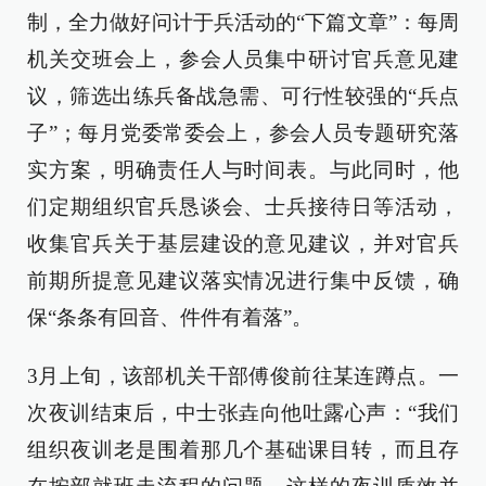
制，全力做好问计于兵活动的“下篇文章”：每周
机关交班会上，参会人员集中研讨官兵意见建
议，筛选出练兵备战急需、可行性较强的“兵点
子”；每月党委常委会上，参会人员专题研究落
实方案，明确责任人与时间表。与此同时，他
们定期组织官兵恳谈会、士兵接待日等活动，
收集官兵关于基层建设的意见建议，并对官兵
前期所提意见建议落实情况进行集中反馈，确
保“条条有回音、件件有着落”。
3月上旬，该部机关干部傅俊前往某连蹲点。一
次夜训结束后，中士张垚向他吐露心声：“我们
组织夜训老是围着那几个基础课目转，而且存