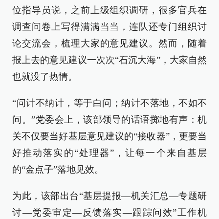
位指导员说，之前上级组织调研，很多官兵在
调查问卷上写得满满当当，连队还专门组织讨
论交流会，梳理大家的意见建议。然而，随着
报上去的意见建议一次次“石沉大海”，大家自然
也就没了热情。
“问计不纳计，等于白问；纳计不落地，不如不
问。”党委会上，该部领导的话语掷地有声：机
关不仅要当好基层意见建议的“接收器”，更要当
好推动落实的“处理器”，让每一个来自基层
的“金点子”落地见效。
为此，该部出台“基层提报—机关汇总—专题研
讨—党委审定—反馈落实—跟踪问效”工作机