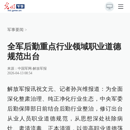
军事要闻
>
全军后勤重点行业领域职业道德
规范出台
来源：
中国军网-解放军报
2026-04-13 08:54
解放军报讯祝文元、记者孙兴维报道：为全面
深化整肃治理、纯正净化行业生态，中央军委
后勤保障部日前结合后勤行业整治，修订出台
从业人员职业道德规范，从思想深处祛除病
灶、肃清流毒、正本清源，以崇高职业道德荡