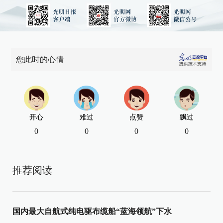
您此时的心情
开心
难过
点赞
飘过
0
0
0
0
推荐阅读
国内最大自航式纯电驱布缆船“蓝海领航”下水