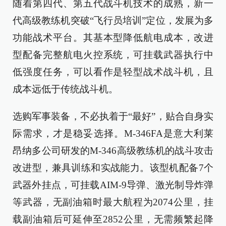
随着第四代、第五代战斗机技术的成熟，新一
代高级教练机突破“飞行员培训”定位，发展为多
功能战术平台。其基本型降低航电成本，改进
型配备完整航电火控系统，可挂载武器执行中
低强度任务，可以看作是轻型战术战斗机，且
成本远低于传统战斗机。
选购军事装备，不必执着于“最好”，贴合自身实
际需求，才是稳妥选择。M-346FA是意大利莱
昂纳多公司研发的M-346高级教练机的战斗攻击
改进型，兼具训练和实战能力。该型机配备7个
武器外挂点，可挂载AIM-9导弹、激光制导炸弹
等武器，无副油箱时最大航程为2074公里，挂
载副油箱后可延伸至2852公里，无需频繁起降