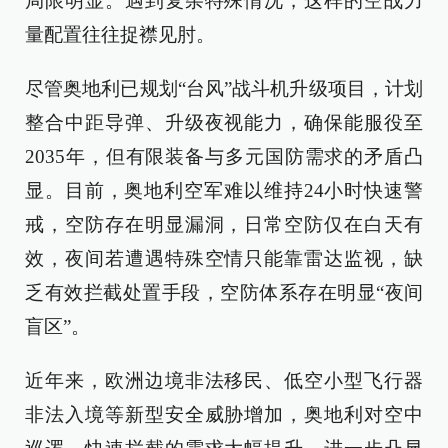
局限明显。遇到复杂特殊情况，这样的空战力
量配置往往捉襟见肘。
尽管奥地利已规划“台风”战斗机升级项目，计划
整合中距导弹、升级夜视能力，确保能服役至
2035年，但有限装备与多元国防需求的矛盾凸
显。目前，奥地利空军难以维持24小时快速警
戒，空防存在明显漏洞，日常空防仅在白天有
效，夜间若遭遇特殊空情只能靠雷达监视，缺
乏有效拦截处置手段，空防体系存在明显“夜间
盲区”。
近年来，欧洲边境非法移民、低空小型飞行器
非法入境等新型安全威胁增加，奥地利对空中