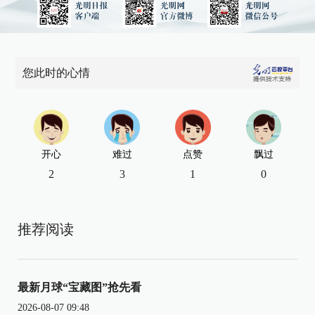
您此时的心情
开心
难过
点赞
飘过
2
3
1
0
推荐阅读
最新月球“宝藏图”抢先看
2026-08-07 09:48