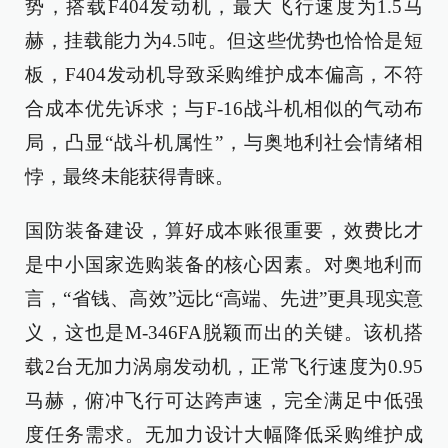
势，搭载F404发动机，最大飞行速度为1.5马
赫，挂载能力为4.5吨。但这些优势也恰恰是短
板，F404发动机导致采购维护成本偏高，不符
合成本优先诉求；与F-16战斗机相似的气动布
局，凸显“战斗机属性”，与奥地利社会情绪相
悖，最终未能获得青睐。
国防装备建设，算好成本账很重要，效费比才
是中小国家选购装备的核心因素。对奥地利而
言，“省钱、高效”远比“高端、先进”更具现实意
义，这也是M-346FA脱颖而出的关键。该机搭
载2台无加力涡扇发动机，正常飞行速度为0.95
马赫，俯冲飞行可达跨声速，完全满足中低强
度任务需求。无加力设计大幅降低采购维护成