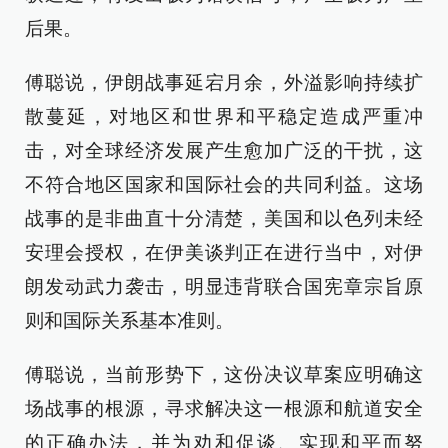
后果。
傅聪说，伊朗战事延宕月余，外溢影响持续扩
散蔓延，对地区和世界和平稳定造成严重冲
击，对全球经济发展产生愈加广泛的干扰，这
不符合地区国家和国际社会的共同利益。这场
战事的是非曲直十分清楚，美国和以色列未经
安理会授权，在伊美谈判正在进行当中，对伊
朗发动武力袭击，明显违背联合国宪章宗旨原
则和国际关系基本准则。
傅聪说，当前形势下，这份决议草案应明确这
场战事的根源，寻求解决这一根源和航道安全
的正确办法，并为劝和促谈、实现和平而努