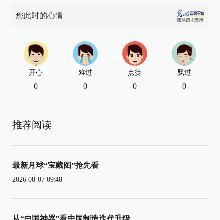
您此时的心情
开心
难过
点赞
飘过
0
0
0
0
推荐阅读
最新月球“宝藏图”抢先看
2026-08-07 09:48
从“中国神器”看中国制造迭代升级