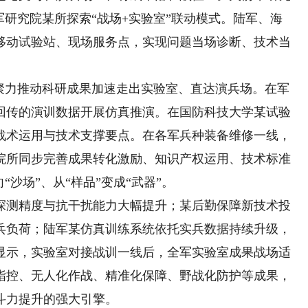
军研究院某所探索“战场+实验室”联动模式。陆军、海
移动试验站、现场服务点，实现问题当场诊断、技术当
力推动科研成果加速走出实验室、直达演兵场。在军
回传的演训数据开展仿真推演。在国防科技大学某试验
战术运用与技术支撑要点。在各军兵种装备维修一线，
院所同步完善成果转化激励、知识产权运用、技术标准
沙场”、从“样品”变成“武器”。
测精度与抗干扰能力大幅提升；某后勤保障新技术投
兵负荷；陆军某仿真训练系统依托实兵数据持续升级，
显示，实验室对接战训一线后，全军实验室成果战场适
指控、无人化作战、精准化保障、野战化防护等成果，
斗力提升的强大引擎。