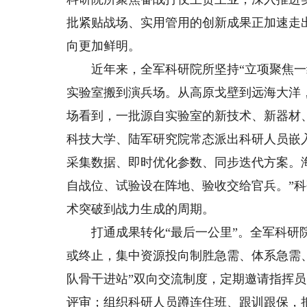
批紧贴战场、实用管用的创新成果正加速走
向更加鲜明。
近年来，全军科研院所坚持“立项聚焦一线
实验室搬到演兵场。从高原戈壁到远海大洋
场看到，一批源自实验室的新技术、新器材
科技大学、陆军研究院常态派出科研人员嵌
采集数据、即时优化参数、同步迭代方案。
自战位、试验设在阵地、验收交给官兵。”
术突破到战力生成的周期。
打通成果转化“最后一公里”。全军科研院
或终止，集中资源投向制胜急需、体系急需
队骨干进站”双向交流制度，定期邀请指挥
评审；组织科研人员蹲连住班、跟训跟保，