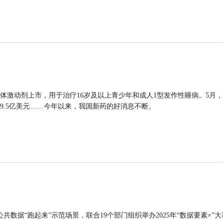
体激动剂上市，用于治疗16岁及以上青少年和成人1型发作性睡病。5月
9.5亿美元……今年以来，我国新药的好消息不断。
公共数据“跑起来”示范场景，联合19个部门组织举办2025年“数据要素×”大