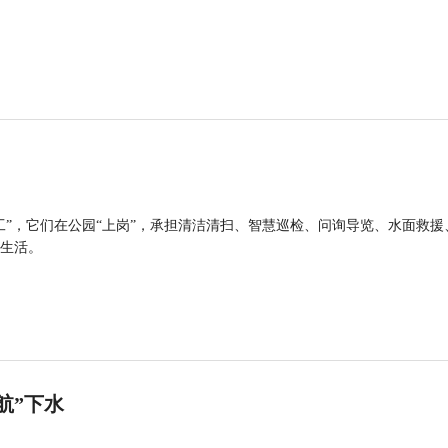
工”，它们在公园“上岗”，承担清洁清扫、智慧巡检、问询导览、水面救援
生活。
航”下水