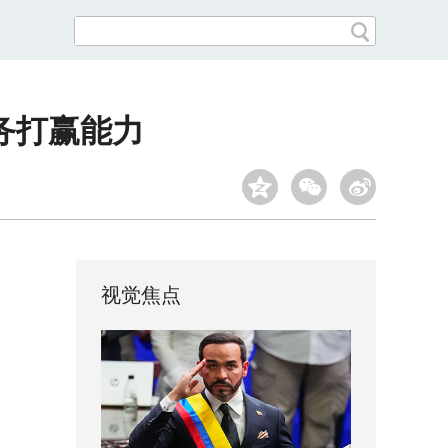
务打赢能力
视觉焦点