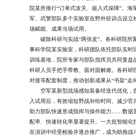
院某所推行“订单式攻关、嵌入式保障”。海
军、武警部队多个实验室在野外驻训点设立
场赋能、成果当场试用。
破除科研与实战“两张皮”。各科研院所聚
事科学院某实验室，科研团队依托部队实时
训练基地，院所专家与部队指挥员共同复盘
科研人员手把手带教、面对面解难。各科研
对接等配套制度，推动创新成果从“书架”走向“
空军某新型战场感知装备经迭代优化，探
入试用后，有效缩短野战补给时间、减少官
助力部队快速形成指挥与操作能力……数据
配率、快速转化率显著提升。一大批智能化
在演训中经受检验并逐步推广，成为助推战