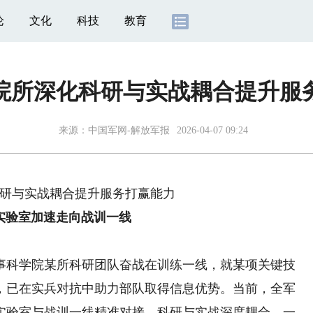
论
文化
科技
教育
院所深化科研与实战耦合提升服
来源：
中国军网-解放军报
2026-04-07 09:24
研与实战耦合提升服务打赢能力
实验室加速走向战训一线
科学院某所科研团队奋战在训练一线，就某项关键技
，已在实兵对抗中助力部队取得信息优势。当前，全军
实验室与战训一线精准对接、科研与实战深度耦合。一