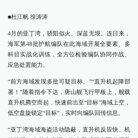
■杜江帆 徐涛涛
4月的亚丁湾，骄阳似火、深蓝无垠。连日来，
海军第48批护航编队在此海域开展全要素、多
科目实战化训练，全方位检验编队协同作战、
应急处置能力。
“前方海域发现多批可疑目标。”“直升机起降部
署！”随着指令下达，唐山舰飞行甲板上，舰载
直升机腾空而起，快速前出至“目标”海域上空，
低空盘旋锁定“目标”，实时向编队回传信息。
“亚丁湾海域海盗活动隐蔽，直升机反应快、机