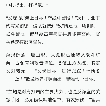
中拉得出、打得赢。”
“发现‘敌’海上目标！”“战斗警报！”次日，亚丁
湾霞光初绽，编队就接到“敌”情通报。顷刻间，
战斗警报、键盘敲击声与官兵脚步声交织，官
兵迅速按部署就位。
海浪翻涌，唐山舰、太湖舰迅速转入战斗航
向，占领有利攻击阵位。备便主炮系统、装定
发射诸元……“发现目标，进行跟踪！”“预备
——放！”数发炮弹呼啸而出，精准命中目标。
“主炮是对海打击的主要火力，也是反海盗的关
键手段，必须确保精准命中、有效毁伤。”官兵