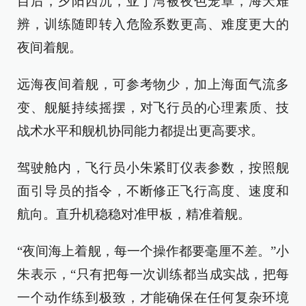
目后，夕阳西沉，亚丁湾被夜色笼罩，海天难
辨，训练随即转入危险系数更高、难度更大的
夜间着舰。
远海夜间着舰，可参考物少，加上海面气流多
变、舰艇持续摇摆，对飞行员的心理素质、技
战术水平和舰机协同能力都提出更高要求。
驾驶舱内，飞行员小朱紧盯仪表参数，按照舰
面引导员的指令，不断修正飞行高度、速度和
航向。直升机稳稳对准甲板，精准着舰。
“夜间海上着舰，每一个操作都要毫厘不差。”小
朱表示，“只有把每一次训练都当成实战，把每
一个动作练到极致，才能确保在任何复杂环境