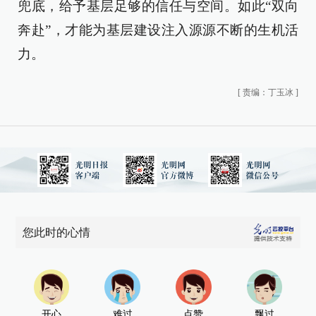
兜底，给予基层足够的信任与空间。如此“双向
奔赴”，才能为基层建设注入源源不断的生机活
力。
[
责编：丁玉冰
]
您此时的心情
开心
难过
点赞
飘过