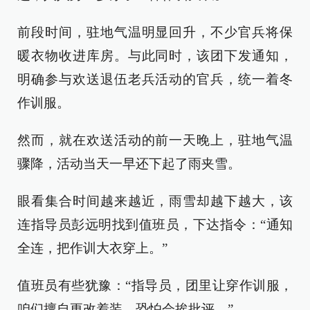
前段时间，驻地气温明显回升，不少官兵将保
暖衣物收进库房。与此同时，该团下发通知，
明确参与欢送退伍老兵活动的官兵，统一着冬
作训服。
然而，就在欢送活动的前一天晚上，驻地气温
骤降，活动当天一早还下起了雨夹雪。
眼看集合时间越来越近，雨雪却越下越大，该
连指导员彭远明找到值班员，下达指令：“通知
全连，把作训大衣穿上。”
值班员有些犹豫：“指导员，团里让穿作训服，
咱们擅自更改着装，恐怕会挨批评。”