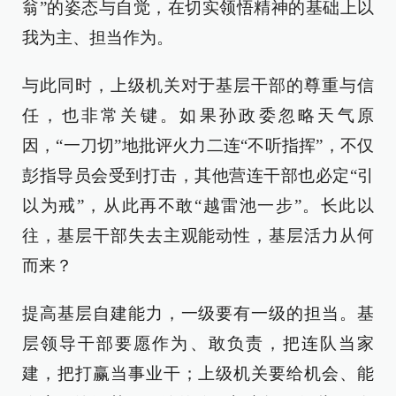
翁”的姿态与自觉，在切实领悟精神的基础上以
我为主、担当作为。
与此同时，上级机关对于基层干部的尊重与信
任，也非常关键。如果孙政委忽略天气原
因，“一刀切”地批评火力二连“不听指挥”，不仅
彭指导员会受到打击，其他营连干部也必定“引
以为戒”，从此再不敢“越雷池一步”。长此以
往，基层干部失去主观能动性，基层活力从何
而来？
提高基层自建能力，一级要有一级的担当。基
层领导干部要愿作为、敢负责，把连队当家
建，把打赢当事业干；上级机关要给机会、能