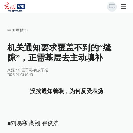
中国军情
>
机关通知要求覆盖不到的“缝
隙”，正需基层去主动填补
来源：
中国军网-解放军报
2026-04-03 09:43
没按通知着装，为何反受表扬
■刘易寒 高翔 崔俊浩