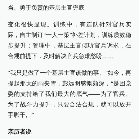
当、勇于负责的基层主官兜底。
变化很快显现。训练中，有连队针对官兵实
际，自主制订“一人一策”补差计划，训练质效稳
步提升；管理中，基层主官倾听官兵诉求，在
合规前提下，及时解决官兵急难愁盼……
“我只是做了一个基层主官该做的事。”如今，再
提起那天的雨夹雪，彭远明感慨颇深，“是团党
委的支持给了我们最大的底气——为了官兵、
为了战斗力提升，只要合法合规，就可以放开
手脚干。”
亲历者说