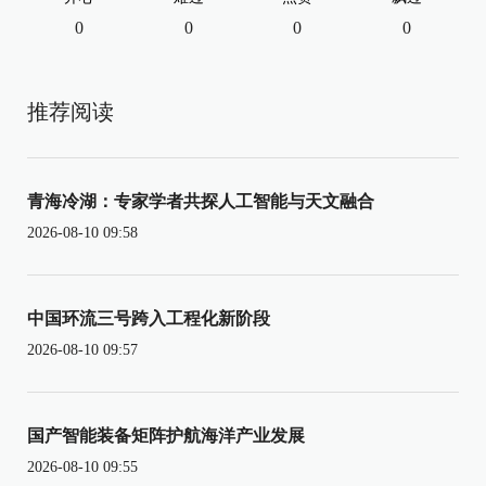
0
0
0
0
推荐阅读
青海冷湖：专家学者共探人工智能与天文融合
2026-08-10 09:58
中国环流三号跨入工程化新阶段
2026-08-10 09:57
国产智能装备矩阵护航海洋产业发展
2026-08-10 09:55