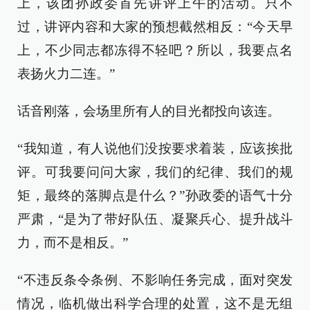
上，该团孙政委首先讲评上午的活动。只不
过，讲评内容和大家的预想截然相反：“今天早
上，不少同志都冻得不轻吧？所以，我要点名
表扬火力二连。”
话音刚落，会场里所有人的目光都投向该连。
“我知道，有人说他们没按要求着装，应该挨批
评。可我要问问大家，我们的纪律、我们的规
矩，最终的落脚点是什么？”孙政委的语气十分
严肃，“是为了带好队伍、凝聚兵心、提升战斗
力，而不是相反。”
“不违反条令条例、不影响任务完成，面对突发
情况，临机做出科学合理的处置，这不是无组