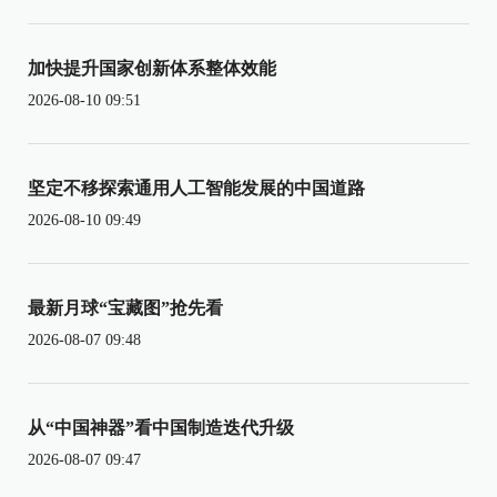
加快提升国家创新体系整体效能
2026-08-10 09:51
坚定不移探索通用人工智能发展的中国道路
2026-08-10 09:49
最新月球“宝藏图”抢先看
2026-08-07 09:48
从“中国神器”看中国制造迭代升级
2026-08-07 09:47