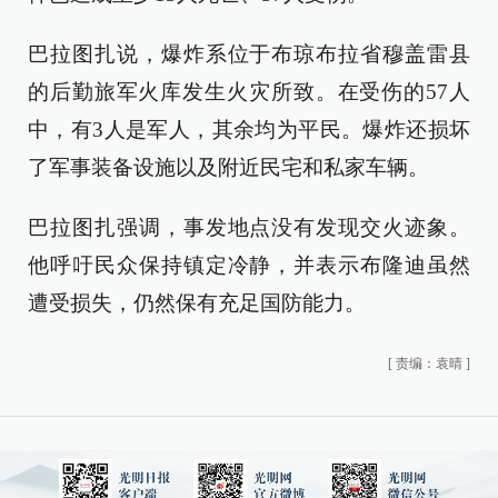
巴拉图扎说，爆炸系位于布琼布拉省穆盖雷县
的后勤旅军火库发生火灾所致。在受伤的57人
中，有3人是军人，其余均为平民。爆炸还损坏
了军事装备设施以及附近民宅和私家车辆。
巴拉图扎强调，事发地点没有发现交火迹象。
他呼吁民众保持镇定冷静，并表示布隆迪虽然
遭受损失，仍然保有充足国防能力。
[
责编：袁晴
]