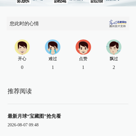
您此时的心情
开心
难过
点赞
飘过
0
1
1
2
推荐阅读
最新月球“宝藏图”抢先看
2026-08-07 09:48