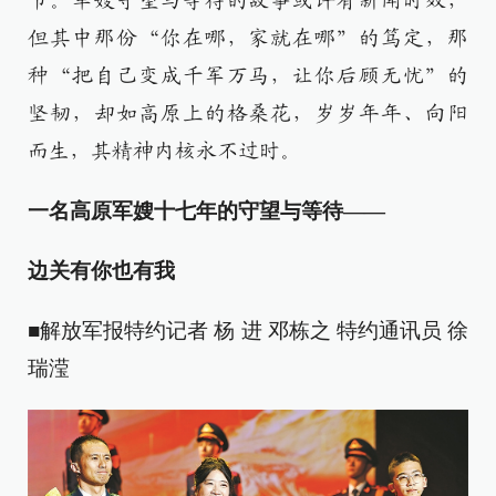
节。军嫂守望与等待的故事或许有新闻时效，
但其中那份“你在哪，家就在哪”的笃定，那
种“把自己变成千军万马，让你后顾无忧”的
坚韧，却如高原上的格桑花，岁岁年年、向阳
而生，其精神内核永不过时。
一名高原军嫂十七年的守望与等待——
边关有你也有我
■解放军报特约记者 杨 进 邓栋之 特约通讯员 徐
瑞滢