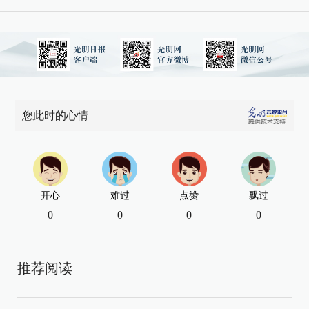
您此时的心情
开心
难过
点赞
飘过
0
0
0
0
推荐阅读