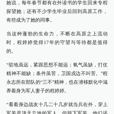
她说，每年春节都有在外读书的学生回来专程
探望她；还有不少学生毕业后回到高原工作，
有些成为了她的同事。
当这种蓬勃的生命力，不断在高原之上流动
时，程婷婷觉得17年的守望与等待都是值得
的。
“驻地虽远，紧跟思想不能远；氧气虽缺，打仗
精神不能缺；条件虽苦，卫国戍边不叫苦。”程
永志所在部队的“三不”精神，也在潜移默化中滋
养着身为军人妻子的程婷婷。
“看着身边战友十几二十几岁就当兵在外，穿上
军装是顶天立地的军人，但脱下军装，他们还