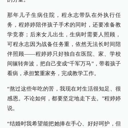
那年儿子生病住院，程永志带队在外执行任
务，程婷婷陪伴孩子手术的同时，还要准备教
学竞赛；后来女儿出生，生病时需要人照顾，
可程永志因为战备任务重，依然无法长时间陪
伴照顾——程婷婷只好独自在医院、家、学校
间辗转奔波，把自己变成“千军万马”，带着孩子
看病，承担繁重家务，完成教学工作。
“熬过这些年吃的苦，我现在对生活很知足、很
感恩。不论如何，都要坚定地走下去。”程婷婷
说。
“结婚时我希望能把她捧在手心、好好呵护，但