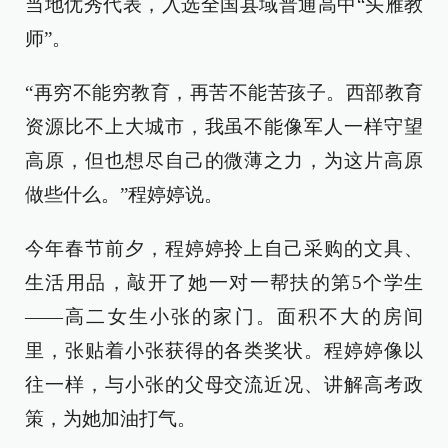
当地优秀代表，入选全国县域普通高中“头雁教
师”。
“再穷不能穷教育，再苦不能苦孩子。西部教育
资源比不上大城市，我虽不能像军人一样守望
高原，但也想尽自己的微薄之力，为这片高原
做些什么。”程婷婷说。
今年春节前夕，程婷婷拎上自己采购的文具、
生活用品，敲开了她一对一帮扶的第5个学生
——高二女生小张的家门。面积不大的房间
里，张贴着小张获得的各类奖状。程婷婷像以
往一样，与小张的父母交流近况、讲解高考政
策，为她加油打气。