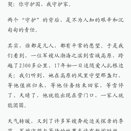
契：你守护国，我守护家。
两个“守护”的背后，是不为人知的艰辛和沉
甸甸的责任。
其实，谁都是凡人，都有平常的愿望。于是我
们看到，一位军嫂从渤海之滨到雪域高原，跨
越了2300多公里、17年如一日追随爱人扎根边
关；我们听到，她在高原的风里守望那盏灯，
等他值班归来，等他任务结束回家，等雪停
了、天晴了，他就能出现在营门口，一家人就
能团圆。
天气转暖，又到了许多军嫂奔赴边关探亲的季