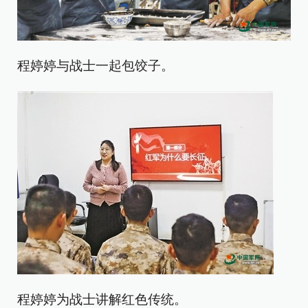
程婷婷与战士一起包饺子。
程婷婷为战士讲解红色传统。