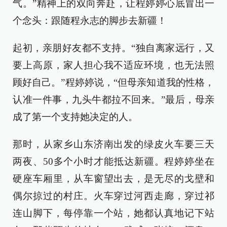
气。”精神上的双向奔赴，让程婷婷心底冒出一
个念头：跟随程永志的脚步去新疆！
起初，亲朋好友都不支持。“独自离家远行，又
要上高原，家人担心我不适应环境，也无法照
顾好自己。”程婷婷说，“但母亲知道我的性格，
认准一件事，九头牛都拉不回来。”最后，母亲
成了第一个支持她决定的人。
那时，从家乡山东济南出发的绿皮火车要三天
两夜、50多个小时才能抵达新疆。程婷婷坐在
硬座车厢里，从车窗望出去，是无尽的戈壁和
偶尔掠过的村庄。火车穿过河西走廊，穿过祁
连山脚下，每停靠一个站，她都认真地记下站