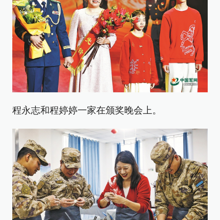
程永志和程婷婷一家在颁奖晚会上。