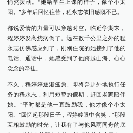
悄然拨动。“她给学生上课的样子，像个小太
阳。”多年后回忆往昔，程永志依旧感慨不已。
都说爱情的力量可以穿越时空。临近学期末，
程婷婷发高烧病倒了。远在数千公里之外的程
永志仿佛感应到了，刚刚住院的她接到了他的
电话。通话中，她感受到了他跨越山海、心心
念念的牵挂。
不久，程婷婷逐渐痊愈。即将奔赴外地执行任
务的程永志，利用短暂的假期，赶回老家陪伴
她。“平时都是他一直鼓励我，他才像个小太
阳。”回忆起那段日子，程婷婷眼中含笑，“那段
互相鼓励的时光，让我有了与他风雨同舟的底