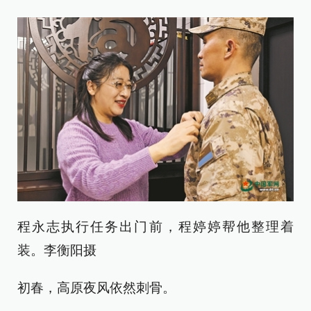
程永志执行任务出门前，程婷婷帮他整理着
装。李衡阳摄
初春，高原夜风依然刺骨。