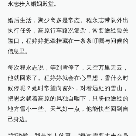
永志步入婚姻殿堂。
婚后生活，聚少离多是常态。程永志带队外出
执行任务，高原行车路况复杂，常要途经险关
隘口，程婷婷把牵挂藏在一条条叮嘱与问候的
信息里。
每次程永志说，等到雪停了，天空万里无云，
他就回家了。程婷婷就会在心里想，雪什么时
候停呢？她时常望向窗外，对着远处的雪山，
把思念就着高原的风独自咽下，只盼他途经的
地方雪小一些、天气好一点，他能快些回到自
己身边。
“我骄傲，我是军人的妻。”每次需要丈夫在身