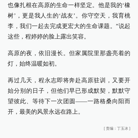
也像扎根在高原的生命一样坚定。他是我的‘橡
树’，更是我人生的‘战友’。你守空天，我育桃
李，我们一起去完成更宏大的生命课题。”说起
这些，程婷婷的脸上露出笑容。
高原的夜，依旧漫长。但家属院里那盏亮着的
灯，始终温暖如初。
再过几天，程永志即将奔赴高原驻训，又要开
始分别的日子，但他们早已形成默契，默默守
望彼此、等待下一次团圆——一路格桑向阳而
开，最美的风景永远在路上。
[
责编：丁玉冰
]