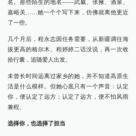
名。那些陌生的地名——武威、张掖、酒泉、
嘉峪关……她一个个写下来，仿佛就离他更近
了一些。
几个月后，程永志因任务需要，从新疆调往海
拔更高的格尔木。程婷婷二话没说，再一次收
拾行囊，追随爱人出发。
未曾长时间远离过家乡的她，并不知道高原生
活是什么模样。但她心底只有一个声音：认定
你，便认定了远方；认定了远方，便不怕风雨
兼程。
选择你，也选择了担当