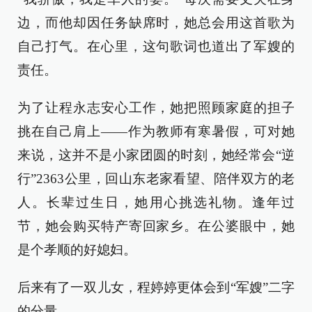
边，而他却因任务缺席时，她总会用这首歌为
自己打气。在心里，这句歌词也道出了军嫂的
责任。
为了让程永志安心工作，她把照顾家庭的担子
挑在自己肩上——作为教师有寒暑假，可对她
来说，这并不是小家团圆的时刻，她经常会“逆
行”2363公里，回山东老家看望、陪伴双方的老
人。长辈过生日，她用心挑选礼物。逢年过
节，她会购买特产寄回家乡。在公婆眼中，她
是个孝顺的好媳妇。
后来有了一双儿女，程婷婷更体会到“军嫂”二字
的分量。