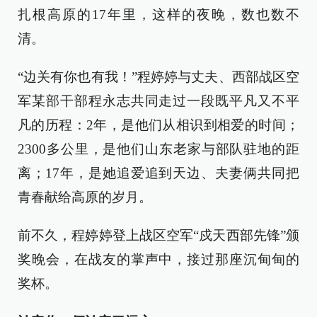
扎根高原的17年里，这样的夜晚，数也数不
清。
“边关有你也有我！”程婷婷与丈夫、西部战区空
军某部干部程永志共同走过一段既平凡又不平
凡的历程：2年，是他们从相识到相爱的时间；
2300多公里，是他们山东老家与部队驻地的距
离；17年，是她追爱追到天边、夫妻俩共同把
青春献给高原的岁月。
前不久，程婷婷登上战区空军“戍天西部先锋”颁
奖晚会，在战友的掌声中，接过那座沉甸甸的
奖杯。