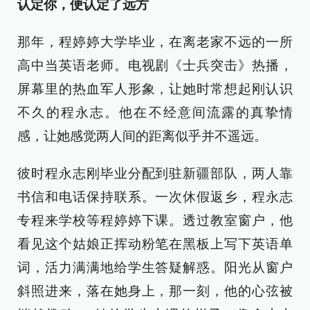
认定你，便认定了远方
那年，程婷婷大学毕业，在离老家不远的一所
高中当英语老师。电视剧《士兵突击》热播，
屏幕里的热血军人形象，让她时常想起刚认识
不久的程永志。他在不经意间流露的真挚情
感，让她感觉两人间的距离似乎并不遥远。
彼时程永志刚毕业分配到驻新疆部队，两人靠
书信和电话保持联系。一次休假返乡，程永志
专程来学校等程婷婷下课。透过教室窗户，他
看见这个姑娘正挥动粉笔在黑板上写下英语单
词，活力满满地给学生答疑解惑。阳光从窗户
斜照进来，落在她身上，那一刻，他的心弦被