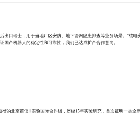
后出口瑞士，用于当地厂区安防、地下管网隐患排查等业务场景。“核电
证国产机器人的稳定性和可靠性，我们已达成扩产合作意向。
领衔的北京谱仪Ⅲ实验国际合作组，历经15年实验研究，首次证明一类全