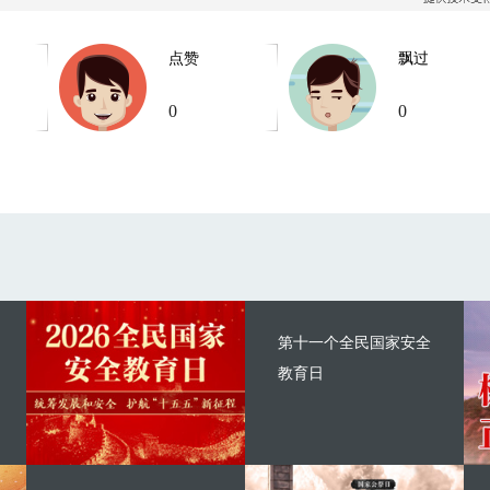
点赞
飘过
0
0
第十一个全民国家安全
教育日