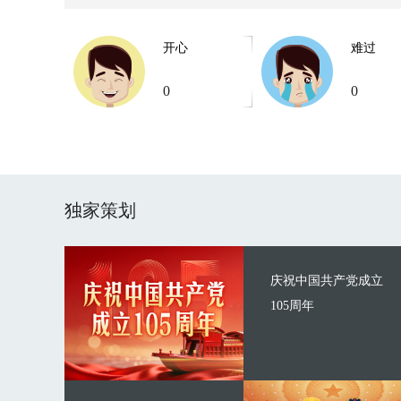
开心
难过
0
0
独家策划
庆祝中国共产党成立
105周年