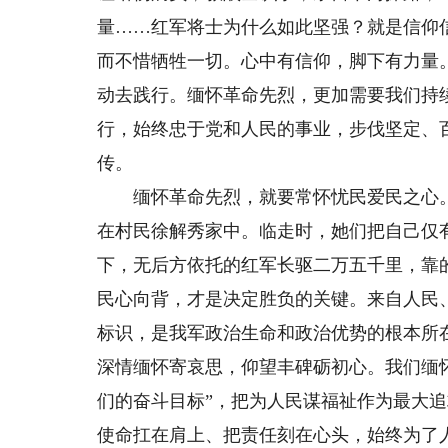
量……红军将士为什么如此坚强？就是信仰
而不惜牺牲一切。心中有信仰，脚下有力量
动去践行。缅怀革命先烈，更加需要我们持
行，始终忠于党和人民的事业，步伐坚定、
传。
缅怀革命先烈，就要常怀忧民爱民之心。19
在村民徐解秀家中。临走时，她们把自己仅
下，无后方依托的红军长驱二万五千里，靠
民心向背，才是决定胜负的关键。来自人民
标识，是我军政治生命和政治优势的根本所
深情缅怀寄哀思，仰望丰碑砺初心。我们缅
们的奋斗目标”，把为人民谋福祉作为最大
使命扛在肩上、把责任刻在心头，始终为了