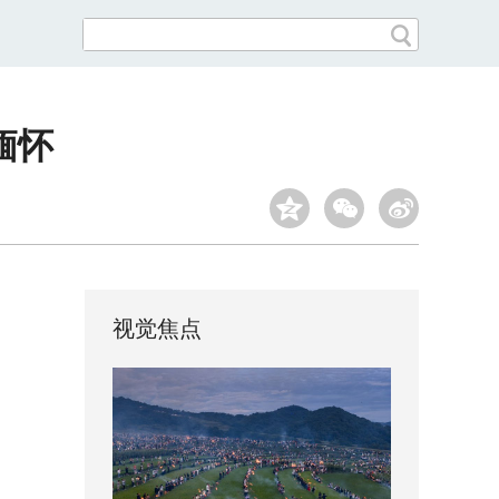
缅怀
视觉焦点