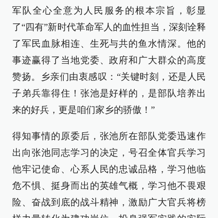
军队全心全意为人民服务的根本宗旨，彰显
了“四有”新时代革命军人的血性担当，深刻诠释
了军民血脉相连、生死与共的鱼水情深。他的
事迹赢得了当地党委、政府和广大群众的高度
赞扬。乡亲们由衷感叹：“关键时刻，还是人民
子弟兵靠得住！张池是好样的，是部队培养出
来的好兵，更是咱们家乡的骄傲！”
得知事情的原委后，张池所在部队党委迅速作
出向张池同志学习的决定，号召全体官兵学习
他牢记使命、心系人民的忠诚品格，学习他临
危不惧、挺身而出的英雄气概，学习他不畏艰
险、奋战到底的战斗精神，激励广大官兵将榜