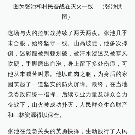
图为张池和村民奋战在灭火一线。（张池供
图）
这场与火的拉锯战持续了两天两夜。张池几乎
未合眼，始终坚守一线。山高坡陡，他多次摔
倒，迷彩服被荆棘划破，被汗水浸透又被寒风
吹硬，手脚磨出血泡，身上留下多处伤痕，可
他从未喊苦叫累。他以血肉之躯，为身后的家
园筑起了一道坚实的防火屏障。最终，在当地
党委政府统一指挥、后续专业力量及群众合力
奋战下，山火被成功扑灭，人民群众生命财产
和山林资源得以保全。
张池在危急关头的英勇抉择，生动践行了人民