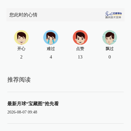
您此时的心情
开心
难过
点赞
飘过
2
4
13
0
推荐阅读
最新月球“宝藏图”抢先看
2026-08-07 09:48