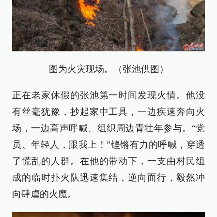
图为火灾现场。（张池供图）
正在老家休假的张池第一时间发现火情。他没
有丝毫犹豫，抄起家中工具，一边疾速奔向火
场，一边高声呼喊、组织周边青壮年参与。“党
员、年轻人，跟我上！”铿锵有力的呼喊，穿透
了慌乱的人群。在他的带动下，一支由村民组
成的临时扑火队迅速集结，逆向而行，毅然冲
向肆虐的火魔。