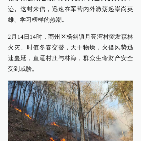
迹。这封来信，迅速在军营内外激荡起崇尚英
雄、学习榜样的热潮。
2月14日14时，商州区杨斜镇月亮湾村突发森林
火灾。时值冬春交替，天干物燥，火借风势迅
速蔓延，直逼村庄与林海，群众生命财产安全
受到威胁。