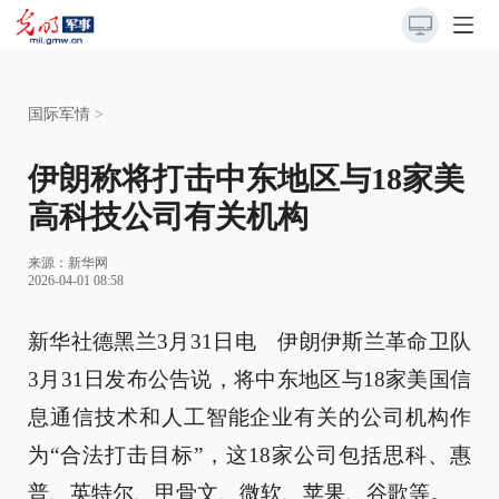
国际军情
>
伊朗称将打击中东地区与18家美
高科技公司有关机构
来源：
新华网
2026-04-01 08:58
新华社德黑兰3月31日电 伊朗伊斯兰革命卫队
3月31日发布公告说，将中东地区与18家美国信
息通信技术和人工智能企业有关的公司机构作
为“合法打击目标”，这18家公司包括思科、惠
普、英特尔、甲骨文、微软、苹果、谷歌等。