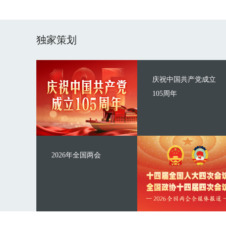
独家策划
庆祝中国共产党成立
105周年
2026年全国两会