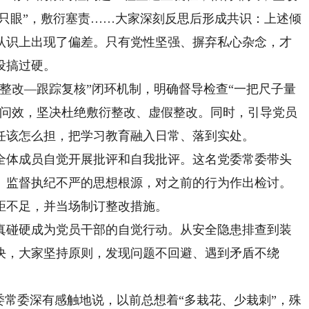
一只眼”，敷衍塞责……大家深刻反思后形成共识：上述倾
认识上出现了偏差。只有党性坚强、摒弃私心杂念，才
设搞过硬。
改—跟踪复核”闭环机制，明确督导检查“一把尺子量
踪问效，坚决杜绝敷衍整改、虚假整改。同时，引导党员
任该怎么担，把学习教育融入日常、落到实处。
体成员自觉开展批评和自我批评。这名党委常委带头
、监督执纪不严的思想根源，对之前的行为作出检讨。
距不足，并当场制订整改措施。
碰硬成为党员干部的自觉行动。从安全隐患排查到装
决，大家坚持原则，发现问题不回避、遇到矛盾不绕
常委深有感触地说，以前总想着“多栽花、少栽刺”，殊