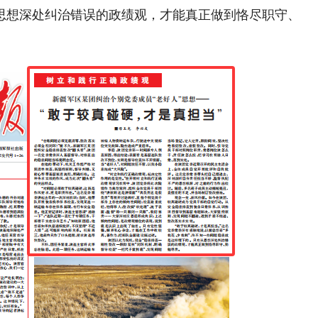
思想深处纠治错误的政绩观，才能真正做到恪尽职守、