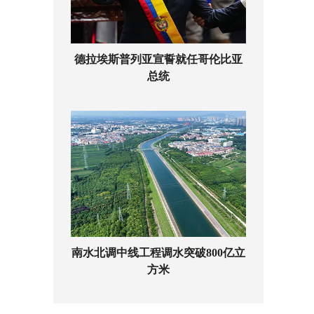
德拉埃斯普列亚宣誓就任哥伦比亚
总统
南水北调中线工程调水突破800亿立
方米