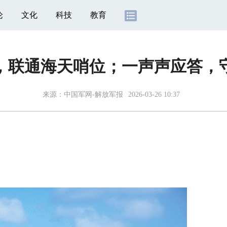
论
文化
科技
教育
，联通海天哨位；一声声应答，
来源：
中国军网-解放军报
2026-03-26 10:37