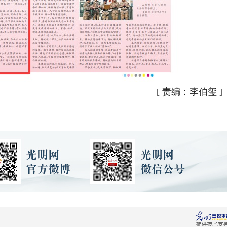
[
责编：李伯玺
]