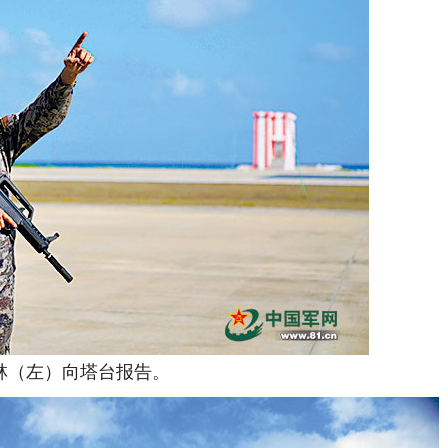
（左）向塔台报告。