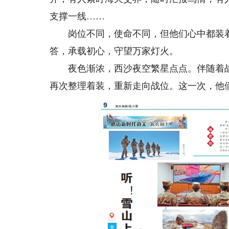
支撑一线……
岗位不同，使命不同，但他们心中都装着
答，承载初心，守望万家灯火。
夜色渐浓，西沙夜空繁星点点。伴随着战
再次整理着装，重新走向战位。这一次，他