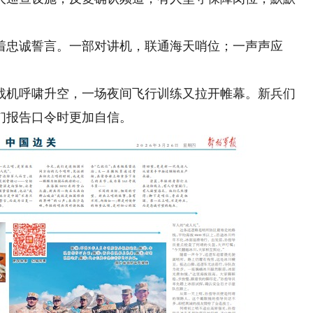
忠诚誓言。一部对讲机，联通海天哨位；一声声应
机呼啸升空，一场夜间飞行训练又拉开帷幕。新兵们
们报告口令时更加自信。