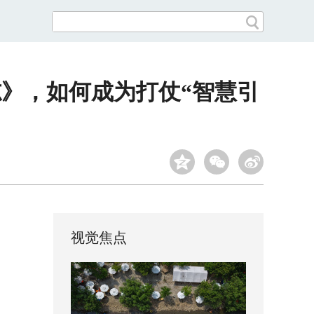
志》，如何成为打仗“智慧引
视觉焦点