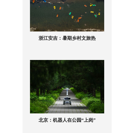
浙江安吉：暑期乡村文旅热
北京：机器人在公园“上岗”