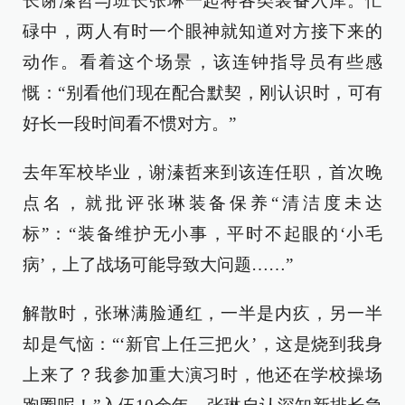
长谢溱哲与班长张琳一起将各类装备入库。忙
碌中，两人有时一个眼神就知道对方接下来的
动作。看着这个场景，该连钟指导员有些感
慨：“别看他们现在配合默契，刚认识时，可有
好长一段时间看不惯对方。”
去年军校毕业，谢溱哲来到该连任职，首次晚
点名，就批评张琳装备保养“清洁度未达
标”：“装备维护无小事，平时不起眼的‘小毛
病’，上了战场可能导致大问题……”
解散时，张琳满脸通红，一半是内疚，另一半
却是气恼：“‘新官上任三把火’，这是烧到我身
上来了？我参加重大演习时，他还在学校操场