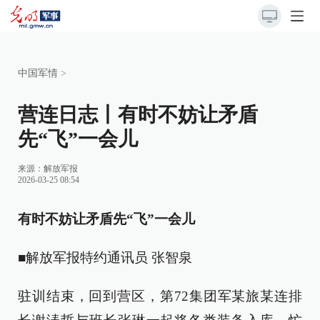
中国军情
>
营连日志丨有时不妨让矛盾
先“飞”一会儿
来源：
解放军报
2026-03-25 08:54
有时不妨让矛盾先“飞”一会儿
■解放军报特约通讯员 张智泉
驻训结束，回到营区，第72集团军某旅某连排