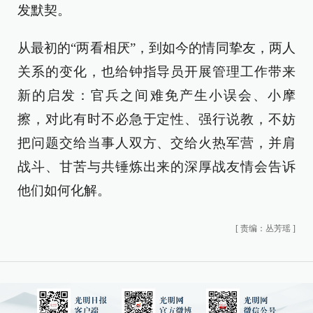
发默契。
从最初的“两看相厌”，到如今的情同挚友，两人
关系的变化，也给钟指导员开展管理工作带来
新的启发：官兵之间难免产生小误会、小摩
擦，对此有时不必急于定性、强行说教，不妨
把问题交给当事人双方、交给火热军营，并肩
战斗、甘苦与共锤炼出来的深厚战友情会告诉
他们如何化解。
[
责编：丛芳瑶
]