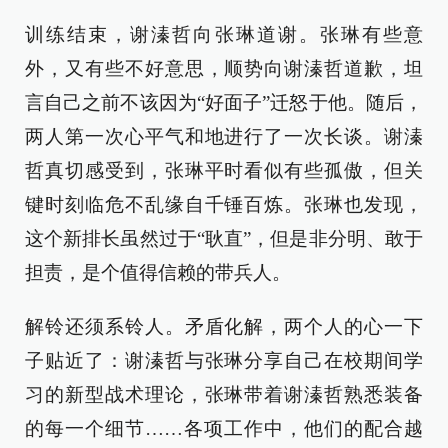
训练结束，谢溱哲向张琳道谢。张琳有些意
外，又有些不好意思，顺势向谢溱哲道歉，坦
言自己之前不该因为“好面子”迁怒于他。随后，
两人第一次心平气和地进行了一次长谈。谢溱
哲真切感受到，张琳平时看似有些孤傲，但关
键时刻临危不乱缘自千锤百炼。张琳也发现，
这个新排长虽然过于“耿直”，但是非分明、敢于
担责，是个值得信赖的带兵人。
解铃还须系铃人。矛盾化解，两个人的心一下
子贴近了：谢溱哲与张琳分享自己在校期间学
习的新型战术理论，张琳带着谢溱哲熟悉装备
的每一个细节……各项工作中，他们的配合越