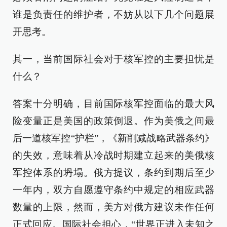
谁是负责任的维护者，不妨从以下几个问题展
开思考。
其一，当前国际社会对于核军控的主要担忧是
什么？
答案十分明确，目前国际核军控面临的最大风
险变量正是美国的政策倒退。作为美俄之间最
后一道核军控“护栏”，《新削减战略武器条约》
的失效，意味着从冷战时期建立起来的美俄核
军控体系的坍塌。俄方提议，条约到期后至少
一年内，双方自愿遵守条约中规定的相应武器
数量的上限，然而，美方对俄方建议未作任何
正式回应。国际社会担心，“世界正进入未知之