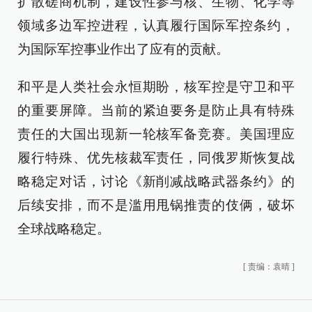
扩散磋商机制，建设性参与核、生物、化学等
领域多边军控进程，认真履行国际军控条约，
为国际军控事业作出了应有的贡献。
和平是人类社会永恒期盼，核军控是守卫和平
的重要屏障。当前的紧迫要务是防止具有特殊
责任的大国出现新一轮核军备竞赛。美国理应
履行特殊、优先核裁军责任，同俄罗斯恢复战
略稳定对话，讨论《新削减战略武器条约》的
后续安排，而不是滥用甩锅推责的伎俩，破坏
全球战略稳定。
[
责编：袁晴
]