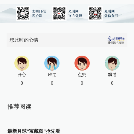
您此时的心情
开心
难过
点赞
飘过
0
0
0
0
推荐阅读
最新月球“宝藏图”抢先看