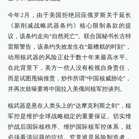
今年2月，由于美国拒绝回应俄罗斯关于延长
《新削减战略武器条约》核心限制条款的提
议，该条约走向“自然死亡”。联合国秘书长古特
雷斯警告，该条约失效发生在“最糟糕的时刻”，
动用核武器的风险正处于数十年来最高水平。
在此背景下，美方一些人没有检视自身责任，
而是试图甩锅推责，炒作所谓“中国核威胁论”，
并再次鼓噪要将中国拉入美俄间核军控谈判。
核武器是悬在人类头上的“达摩克利斯之剑”，核
军控是维护全球战略稳定的重要保证。切实维
护战后国际核秩序、维护国际核军控体系，就
必须看清问题的症结。究竟谁是风险制造者，