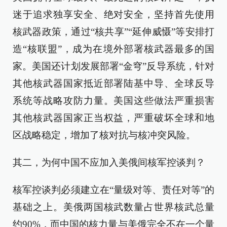
迷于追求独享安全、绝对安全，坚持首先使用
核武器政策，通过“核共享”“延伸威慑”等安排打
造“核联盟”，成为在境外部署核武器最多的国
家。美国还计划发展部署“金穹”反导系统，针对
其他核武器国家抵近部署陆基中导、全球反导
系统等战略攻防力量。美国这些做法严重损害
其他核武器国家正当权益，严重破坏全球和地
区战略稳定，增加了核对抗与核冲突风险。
其二，为何中国不应加入美俄间核军控谈判？
核军控谈判必须建立在“量级对等、责任对等”的
基础之上。美俄两国核武数量占世界核武总量
约90%，而中国的核力量与美俄完全不在一个量