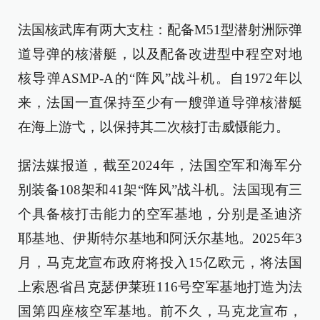
法国核武库有两大支柱：配备M51型潜射洲际弹
道导弹的核潜艇，以及配备改进型中程空对地
核导弹ASMP-A的“阵风”战斗机。自1972年以
来，法国一直保持至少有一艘弹道导弹核潜艇
在海上游弋，以保持其二次核打击威慑能力。
据法媒报道，截至2024年，法国空军和海军分
别装备108架和41架“阵风”战斗机。法国现有三
个具备核打击能力的空军基地，分别是圣迪济
耶基地、伊斯特尔基地和阿沃尔基地。2025年3
月，马克龙宣布政府将投入15亿欧元，将法国
上索恩省吕克瑟伊莱班116号空军基地打造为法
国第四座核空军基地。前不久，马克龙宣布，