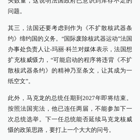
头数量，这说明法国政府已意识到库存不足的
问题。
其三，法国还要考虑到作为《不扩散核武器条
约》缔约国的义务。“国际废除核武器运动”法国
办事处负责人让-玛丽·科兰对媒体表示，法国想
扩充核威慑力，“可能启动的程序将违背《不扩
散核武器条约》的精神乃至条文，让其成为一
纸空文”。
此外，马克龙的总统任期到2027年即将结束。
按照法国宪法，他已连任两届，不能参加下一
次总统选举。下一任总统能否延续马克龙核威
慑的政策思路，要打上一个大大的问号。