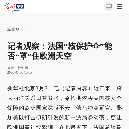
军事视点
>
记者观察：法国“核保护伞”能
否“罩”住欧洲天空
来源：
新华网
2026-03-09 10:05
新华社北京3月8日电（记者唐霁）近年来，跨
大西洋关系日益紧张，令长期依赖美国核安全
保障的欧洲国家深感不安。俄乌冲突延宕、叠
加美以打击伊朗引发的新一波局势动荡，更让
欧洲国家神经紧绷。在此背景下，法国总统马