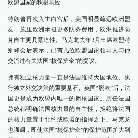
欧盟国家的积极响应。
特朗普再次入主白宫后，美国明显疏远欧洲盟
友，施压欧洲承担更多防务费用，欧洲推进防
务自主更具紧迫性。马克龙去年3月出席欧盟特
别峰会后表示，已有几位欧盟国家领导人与他
交流过有关法国“核保护伞”的提议。
拥有独立核力量一直是法国维持大国地位、执
行独立外交决策的重要基石。英国“脱欧”后，法
国更是成为欧盟内唯一的拥核国家。历任法国
总统都明确法国核力量的自主性，拒绝将法国
的核力量置于北约或欧盟的指挥之下。马克龙
也强调，即使法国“核保护伞”的保护范围扩大到