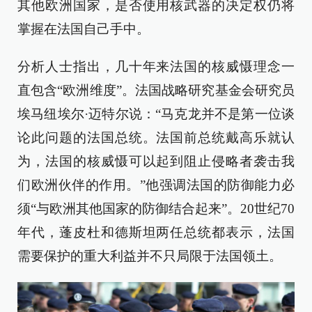
其他欧洲国家，是否使用核武器的决定权仍将
掌握在法国自己手中。
分析人士指出，几十年来法国的核威慑理念一
直包含“欧洲维度”。法国战略研究基金会研究员
埃马纽埃尔·迈特尔说：“马克龙并不是第一位谈
论此问题的法国总统。法国前总统戴高乐就认
为，法国的核威慑可以起到阻止侵略者袭击我
们欧洲伙伴的作用。”他强调法国的防御能力必
须“与欧洲其他国家的防御结合起来”。20世纪70
年代，蓬皮杜和德斯坦两任总统都表示，法国
需要保护的重大利益并不只局限于法国领土。