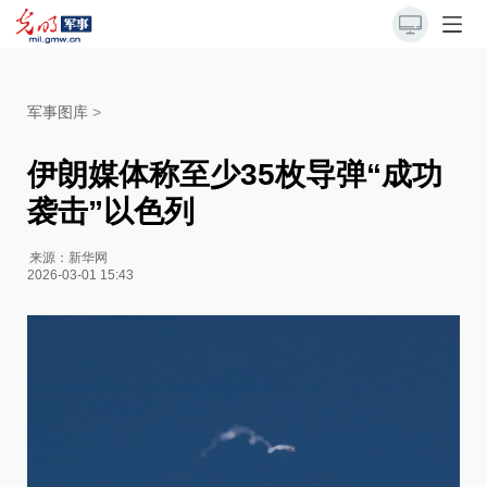
军事图库
>
伊朗媒体称至少35枚导弹“成功
袭击”以色列
来源：
新华网
2026-03-01 15:43