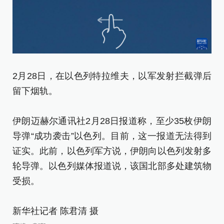
2月28日，在以色列特拉维夫，以军发射拦截弹后
2
留下烟轨。
后
伊朗迈赫尔通讯社2月28日报道称，至少35枚伊朗
伊
导弹“成功袭击”以色列。目前，这一报道无法得到
导
证实。此前，以色列军方说，伊朗向以色列发射多
证
轮导弹。以色列媒体报道说，该国北部多处建筑物
轮
受损。
受
新华社记者 陈君清 摄
新