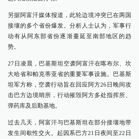
另据阿富汗媒体报道，此轮边境冲突已在两国
接壤的多个省份爆发。分析人士认为，军事行
动有从阿东部省份逐渐蔓延至南部地区的趋
势。
27日凌晨，巴基斯坦空袭阿富汗在喀布尔、坎
大哈省和帕克蒂亚省的重要军事设施。巴基斯
坦军方称，空袭行动旨在回应阿方26日晚间攻
击巴方边境哨所，行动摧毁阿方多处指挥所、
弹药库及后勤基地。
过去几天，阿富汗与巴基斯坦在部分接壤地带
发生间歇性交火。起因系巴方21日夜间至22日