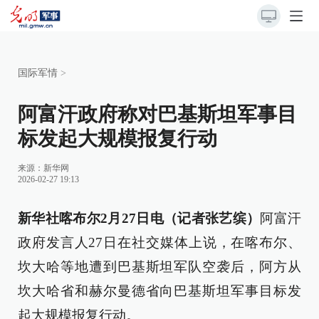
国际军情
>
阿富汗政府称对巴基斯坦军事目
标发起大规模报复行动
来源：
新华网
2026-02-27 19:13
新华社喀布尔2月27日电（记者张艺缤）
阿富汗
政府发言人27日在社交媒体上说，在喀布尔、
坎大哈等地遭到巴基斯坦军队空袭后，阿方从
坎大哈省和赫尔曼德省向巴基斯坦军事目标发
起大规模报复行动。