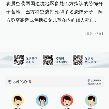
凌晨空袭两国边境地区多处巴方指认的恐怖分
子营地。巴方称空袭打死80多名恐怖分子，阿
方称空袭造成包括妇女儿童在内的18人死亡。
[
责编：张倩
]
您此时的心情