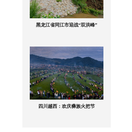
黑龙江省同江市迎战“双洪峰”
四川越西：欢庆彝族火把节