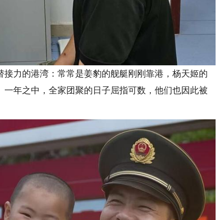
替接力的港湾：常常是姜豹的舰艇刚刚靠港，杨天姬的
。一年之中，全家团聚的日子屈指可数，他们也因此被