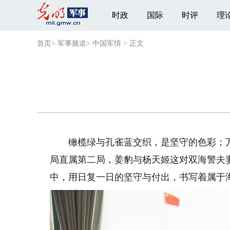
时政
国际
时评
理
首页
>
军事频道
>
中国军情
>
正文
橄榄绿与孔雀蓝交织，是坚守的色彩；万
局直属第二局，姜豹与杨天姬这对双海警夫
中，用日复一日的坚守与付出，书写着属于