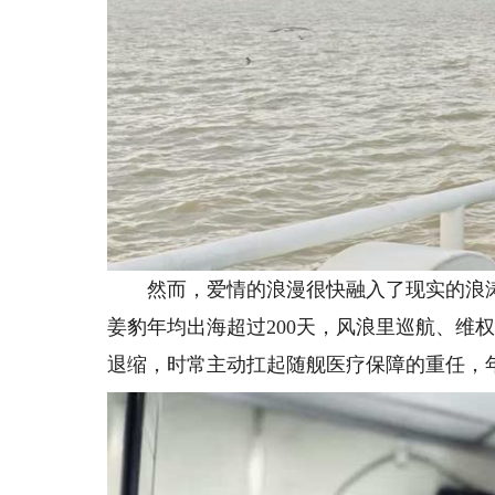
然而，爱情的浪漫很快融入了现实的浪涛
姜豹年均出海超过200天，风浪里巡航、维
退缩，时常主动扛起随舰医疗保障的重任，