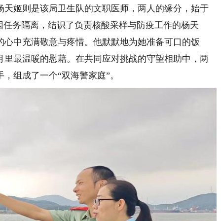
天姬则是该局卫生队的文职医师，两人的缘分，始于
因任务隔离，结识了负责核酸采样与防疫工作的杨天
豹心中充满敬意与疼惜。他默默地为她准备可口的饭
月里最温暖的慰藉。在共同应对挑战的守望相助中，两
手，组成了一个“双海警家庭”。