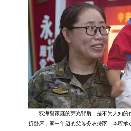
双海警家庭的荣光背后，是不为人知的付
折卧床，家中年迈的父母务农持家，本应承