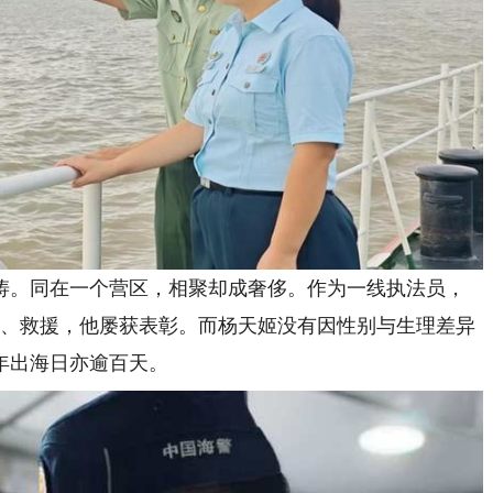
。同在一个营区，相聚却成奢侈。作为一线执法员，
权、救援，他屡获表彰。而杨天姬没有因性别与生理差异
年出海日亦逾百天。