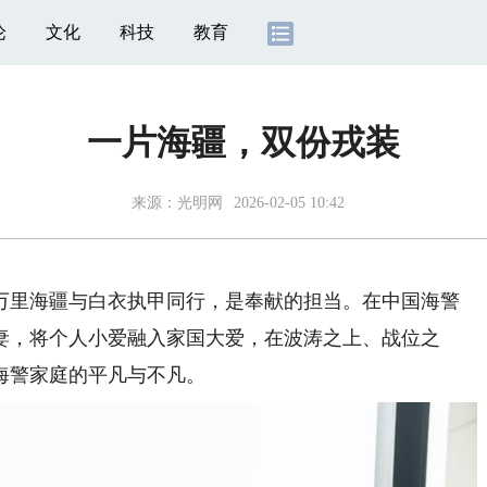
论
文化
科技
教育
一片海疆，双份戎装
来源：
光明网
2026-02-05 10:42
里海疆与白衣执甲同行，是奉献的担当。在中国海警
妻，将个人小爱融入家国大爱，在波涛之上、战位之
海警家庭的平凡与不凡。