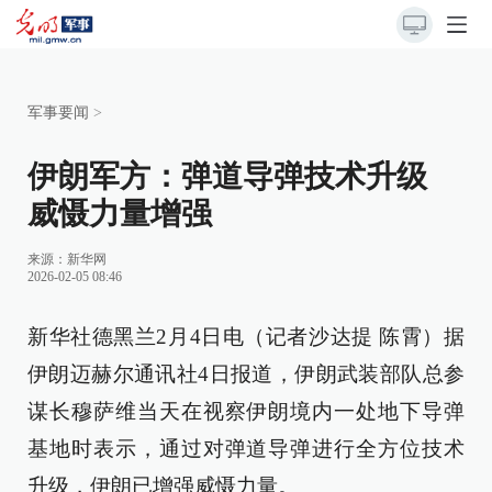
军事要闻
>
伊朗军方：弹道导弹技术升级
威慑力量增强
来源：
新华网
2026-02-05 08:46
新华社德黑兰2月4日电（记者沙达提 陈霄）据
伊朗迈赫尔通讯社4日报道，伊朗武装部队总参
谋长穆萨维当天在视察伊朗境内一处地下导弹
基地时表示，通过对弹道导弹进行全方位技术
升级，伊朗已增强威慑力量。