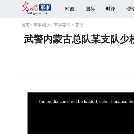
时政
国际
时评
理
首页
>
军事频道
>
军事要闻
>
正文
武警内蒙古总队某支队少
This
is
a
The media could not be loaded, either because the 
modal
window.