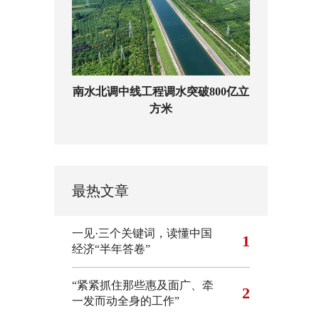
南水北调中线工程调水突破800亿立
方米
最热文章
一见·三个关键词，读懂中国
1
经济“半年答卷”
“紧紧抓住那些惠及面广、牵
2
一发而动全身的工作”