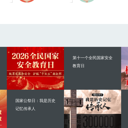
第十一个全民国家安全
教育日
国家公祭日：我是历史
记忆传承人