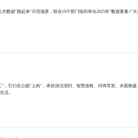
公共数据“跑起来”示范场景，联合19个部门组织举办2025年“数据要素×”大
工”，它们在公园“上岗”，承担清洁清扫、智慧巡检、问询导览、水面救援
生活。