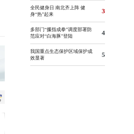
全民健身日 南北齐上阵 健
3
身“热”起来
多部门“攥指成拳”调度部署防
4
范应对“白海豚”登陆
我国重点生态保护区域保护成
5
效显著