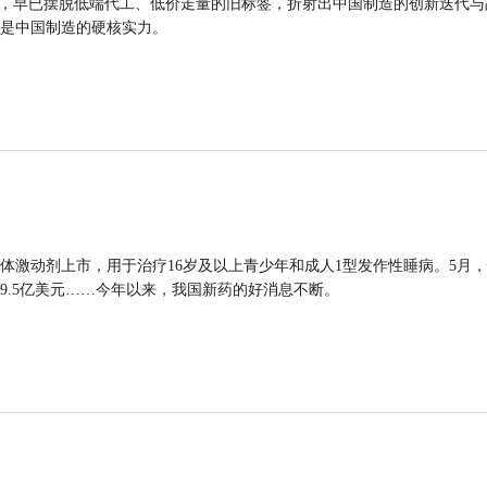
品，早已摆脱低端代工、低价走量的旧标签，折射出中国制造的创新迭代与
是中国制造的硬核实力。
体激动剂上市，用于治疗16岁及以上青少年和成人1型发作性睡病。5月
9.5亿美元……今年以来，我国新药的好消息不断。