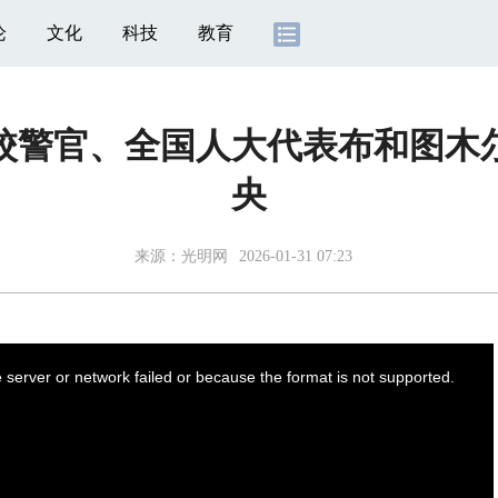
论
文化
科技
教育
校警官、全国人大代表布和图木
央
来源：
光明网
2026-01-31 07:23
server or network failed or because the format is not supported.