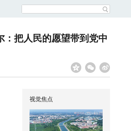
尔：把人民的愿望带到党中
视觉焦点