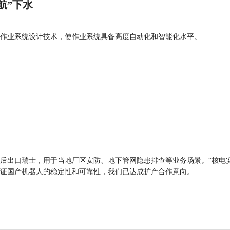
航”下水
作业系统设计技术，使作业系统具备高度自动化和智能化水平。
后出口瑞士，用于当地厂区安防、地下管网隐患排查等业务场景。“核电
证国产机器人的稳定性和可靠性，我们已达成扩产合作意向。