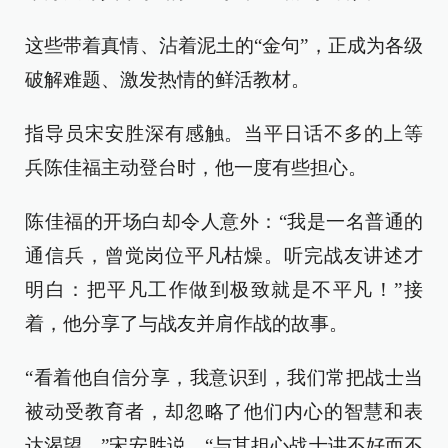
这些带着真情、沾着泥土的“金句”，正成为各级
破解难题、激发热情的鲜活教材。
指导员宋安胜深有感触。当平日话不多的上等
兵陈佳福主动登台时，他一度有些担心。
陈佳福的开场白却令人意外：“我是一名普通的
通信兵，曾觉岗位平凡枯燥。听完战友讲述才
明白：把平凡工作做到极致就是不平凡！”接
着，他分享了与战友并肩作战的故事。
“看着他自信分享，我意识到，我们常把战士当
被动受教育者，却忽略了他们内心的智慧和表
达渴望。”宋安胜说，“与其担心战士讲不好而不