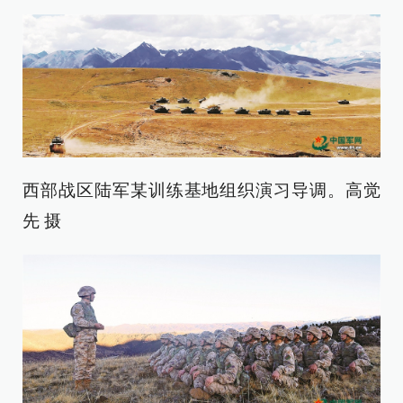
西部战区陆军某训练基地组织演习导调。高觉
先 摄