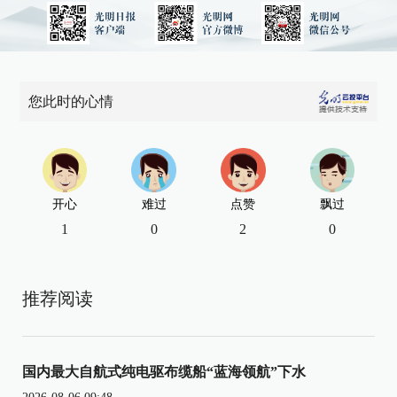
您此时的心情
开心
难过
点赞
飘过
1
0
2
0
推荐阅读
国内最大自航式纯电驱布缆船“蓝海领航”下水