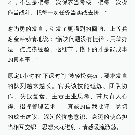
才，不过是把每一次保养当考核、把每一次操
作当战斗、把每一次任务当实战去拼。”
谢为勇的发言，引发了更强烈的回响。上等兵
谢金萍动情地说：“解决问题没有捷径，用笨办
法一点点攒经验、抠细节，攒下的才是能成事
的真本事。”
原定1小时的“下课时间”被轻松突破，要求发言
的队列越来越长。官兵谈技能锤炼、团队协
作、失败复盘、主责主业思考、带兵育人心
得、指挥管理艺术……真诚的自我批评、恳切
的成长建议、深沉的忧患意识、豪迈的使命担
当相互交织，思想火花迸射，情感暖流激荡。