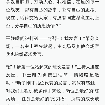
享发自肺腑，打动人心。我相信，在座的每一
位战友，都有自己的故事，都有自己的思考。
现在，话筒交给大家，有没有同志愿意主动上
台，分享自己的所思所悟？”
平静瞬间被打破——“报告！我发言！”某分会
场，一名中士率先站起，主会场及其他会场官
兵也纷纷请求发言。
“好！请第一位站起来的班长发言！”主持人迅速
反应。中士谢为勇接过话筒，情绪略显激
动：“听了刚才几位代表的发言，我深有感触。
对我们工程机械操作手来说，岗位是最好的‘练
兵场’、任务是最好的‘磨刀石’，所谓的成长成