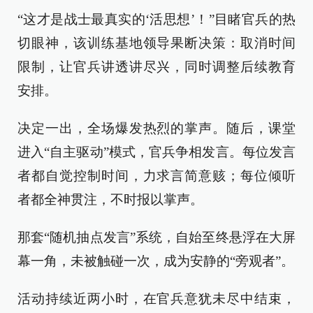
“这才是战士最真实的‘活思想’！”目睹官兵的热
切眼神，该训练基地领导果断决策：取消时间
限制，让官兵讲透讲尽兴，同时调整后续教育
安排。
决定一出，全场爆发热烈的掌声。随后，课堂
进入“自主驱动”模式，官兵争相发言。每位发言
者都自觉控制时间，力求言简意赅；每位倾听
者都全神贯注，不时报以掌声。
那套“随机抽点发言”系统，自始至终悬浮在大屏
幕一角，未被触碰一次，成为安静的“旁观者”。
活动持续近两小时，在官兵意犹未尽中结束，