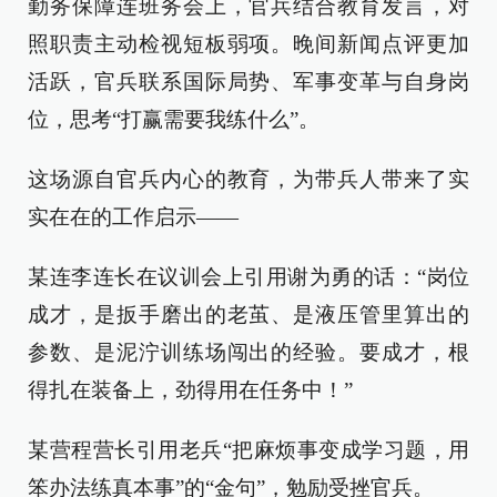
勤务保障连班务会上，官兵结合教育发言，对
照职责主动检视短板弱项。晚间新闻点评更加
活跃，官兵联系国际局势、军事变革与自身岗
位，思考“打赢需要我练什么”。
这场源自官兵内心的教育，为带兵人带来了实
实在在的工作启示——
某连李连长在议训会上引用谢为勇的话：“岗位
成才，是扳手磨出的老茧、是液压管里算出的
参数、是泥泞训练场闯出的经验。要成才，根
得扎在装备上，劲得用在任务中！”
某营程营长引用老兵“把麻烦事变成学习题，用
笨办法练真本事”的“金句”，勉励受挫官兵。