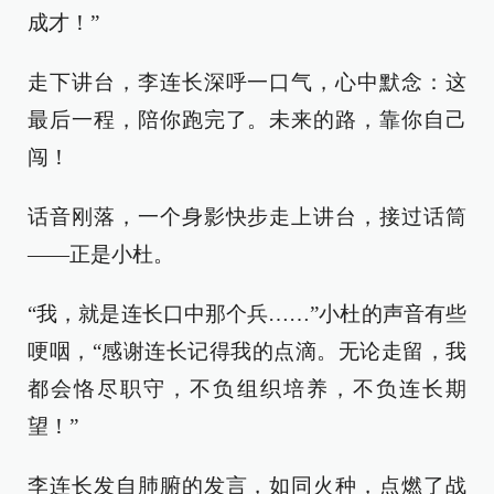
成才！”
走下讲台，李连长深呼一口气，心中默念：这
最后一程，陪你跑完了。未来的路，靠你自己
闯！
话音刚落，一个身影快步走上讲台，接过话筒
——正是小杜。
“我，就是连长口中那个兵……”小杜的声音有些
哽咽，“感谢连长记得我的点滴。无论走留，我
都会恪尽职守，不负组织培养，不负连长期
望！”
李连长发自肺腑的发言，如同火种，点燃了战