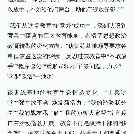
敢放手，不如给他们舞台，助他们绽放光彩！”
“我们从这场教育的‘意外’成功中，深刻认识到
官兵中蕴含的巨大教育能量，看清了思想政治
教育转型的必然方向。”该训练基地领导要求各
单位借鉴这次的经验，反思过去教育中“不敢放
手”“程序僵化”“重形式轻内容”等问题，力求“一
堂课”激活“一池水”。
该训练基地的教育生态悄然变化：“士兵讲
堂”“强军故事会”焕发新活力；“我的经验我分
享”“我的战友我了解”“我的短板大家帮”等官兵
自主活动蓬勃开展；教育不再是政治干部的“独
角戏”，越来越多军事干部、技术骨干和普通战