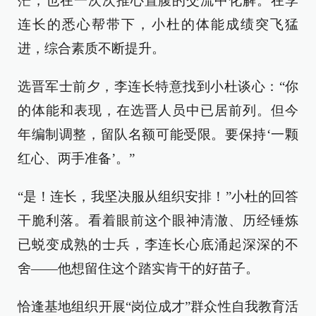
茫，也在一次次推心置腹的交流中化解。在李
连长的悉心帮带下，小杜的体能成绩突飞猛
进，综合素质不断提升。
选晋军士前夕，李连长特意找到小杜谈心：“你
的体能和表现，在选晋人员中已居前列。但今
年编制调整，留队名额可能受限。要保持‘一颗
红心、两手准备’。”
“是！连长，我坚决服从组织安排！”小杜的回答
干脆利落。看着眼前这个眼神清澈、历经锤炼
已蜕变成熟的士兵，李连长心底涌起深深的不
舍——他想留住这个踏实肯干的好苗子。
恰逢基地组织开展“岗位成才”群众性自我教育活