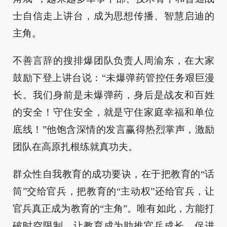
士自信走上讲台，成为思想传播、智慧启迪的
主角。
不善言辞的搜排爆团队负责人周渝东，在大家
鼓励下登上讲台说：“未爆弹药管控任务艰巨漫
长。我们身前是未爆弹药，身后是战友和百姓
的安全！守住安全，就是守住家庭幸福和单位
底线！”他饱含深情的发言赢得热烈掌声，激励
团队在高原扎根练就真功夫。
群众性自我教育的成功要诀，在于把教育的“话
筒”交给官兵，把教育的“主动权”还给官兵，让
官兵真正成为教育的“主角”。唯有如此，方能打
破时空限制，让教育成为助推官兵成长、促进