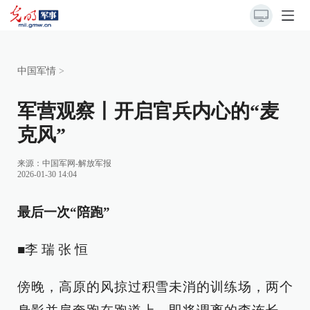
中国军情
>
军营观察丨开启官兵内心的“麦
克风”
来源：
中国军网-解放军报
2026-01-30 14:04
最后一次“陪跑”
■李 瑞 张 恒
傍晚，高原的风掠过积雪未消的训练场，两个