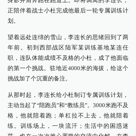
身影并肩奔跑在跑道上。即将调离的李连长，
正陪伴着战士小杜完成他最后一轮专属训练计
划。
望着远处连绵的雪山，李连长的思绪回到了两
年前。初到西部战区陆军某训练基地某连任
职，连队体能成绩不及格的小杜，成了他面临
的第一个挑战。驻地近4000米的海拔，给这个
挑战加了个沉重的备注。
从那时起，李连长给小杜制订专属训练计划，
主动当起了“陪跑员”和“教练员”。3000米跑不及
格，他就陪着跑；单杠拉不上去，他就陪着
练。训练场上，一块流汗；生活中的困惑迷