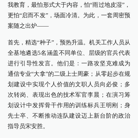
我教育，最怕形式大于内容，怕“雨过地皮湿”，
更怕“启而不发”，场面冷清。为此，一套周密预
案随之出炉——
首先，精选“种子”，预热升温。机关工作人员从
全基地遴选5名涵盖不同单位、层级的官兵代表
进行引导性发言。他们是：一路攻坚克难成为
通信专业“大拿”的二级上士周豪；从零起步在规
划建设中实现个人价值的文职人员向必俊；多
次转岗、表现出色的技术军官李晨；在演习筹
划设计中发挥骨干作用的训练标兵王明刚；身
先士卒、不断推动连队建设迈上新台阶的政治
指导员宋安胜。