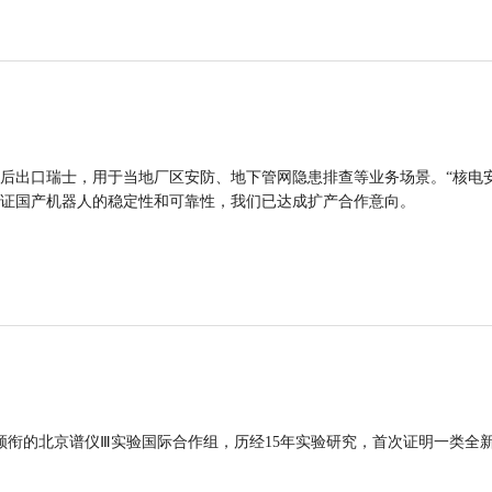
后出口瑞士，用于当地厂区安防、地下管网隐患排查等业务场景。“核电
证国产机器人的稳定性和可靠性，我们已达成扩产合作意向。
领衔的北京谱仪Ⅲ实验国际合作组，历经15年实验研究，首次证明一类全