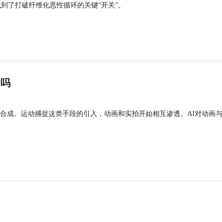
找到了打破纤维化恶性循环的关键“开关”。
”吗
合成、运动捕捉这类手段的引入，动画和实拍开始相互渗透。AI对动画