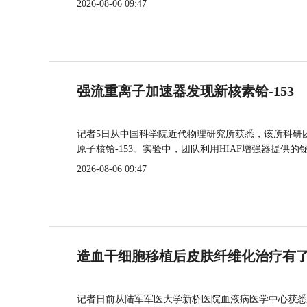
2026-08-06 09:47
强流重离子加速器发现新核素铪-153
记者5日从中国科学院近代物理研究所获悉，该所科研
原子核铪-153。实验中，团队利用HIAF增强器提供
2026-08-06 09:47
造血干细胞移植后皮肤纤维化治疗有
记者日前从陆军军医大学新桥医院血液病医学中心获悉