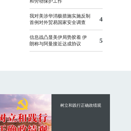
和劳动保护工作
我对美涉华消极措施实施反制
4
首例对外贸易国家安全调查
信息战凸显美伊局势胶着
伊
5
朗称与阿曼接近达成协议
树立和践行正确政绩观