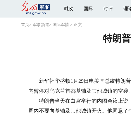
时政
国际
时评
理
首页
>
军事频道
>
国际军情
>
正文
特朗普
新华社华盛顿1月29日电美国总统特朗普
内暂停对乌克兰首都基辅及其他城镇的空袭
特朗普当天在白宫举行的内阁会议上说，乌
周内不要向基辅及其他城镇开火。他同意了”