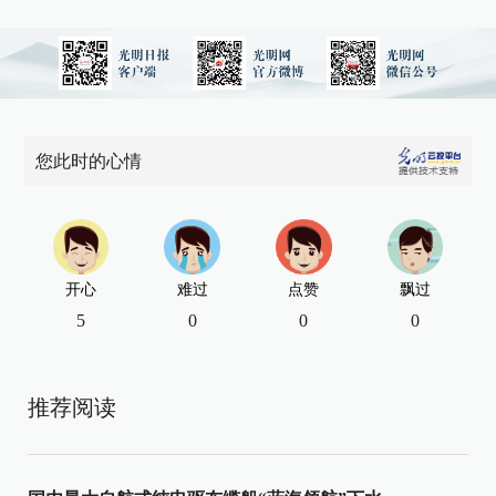
您此时的心情
开心
难过
点赞
飘过
5
0
0
0
推荐阅读