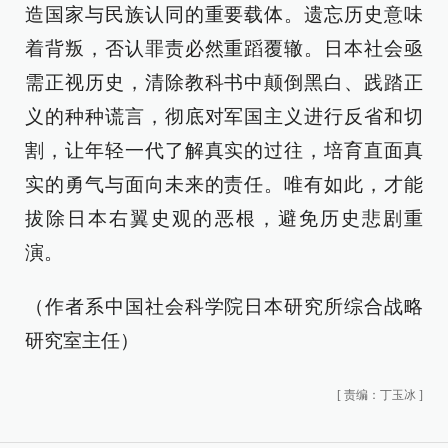
造国家与民族认同的重要载体。遗忘历史意味
着背叛，否认罪责必然重蹈覆辙。日本社会亟
需正视历史，清除教科书中颠倒黑白、践踏正
义的种种谎言，彻底对军国主义进行反省和切
割，让年轻一代了解真实的过往，培育直面真
实的勇气与面向未来的责任。唯有如此，才能
拔除日本右翼史观的恶根，避免历史悲剧重
演。
（作者系中国社会科学院日本研究所综合战略
研究室主任）
[
责编：丁玉冰
]