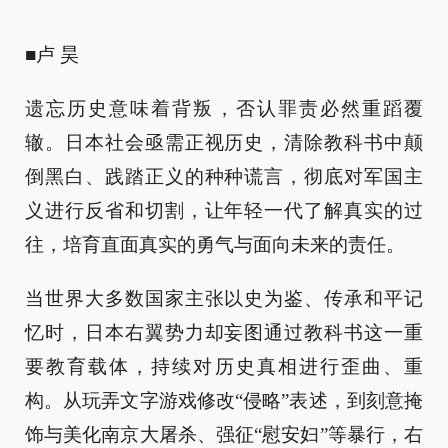
■卢 昊
遗忘历史意味着背叛，否认罪责必然重蹈覆
辙。日本社会亟需正视历史，清除教科书中颠
倒黑白、践踏正义的种种谎言，彻底对军国主
义进行反省和切割，让年轻一代了解真实的过
往，培育直面真实的勇气与面向未来的责任。
当世界大多数国家主张以史为鉴、传承和平记
忆时，日本右翼势力却妄图通过教科书这一重
要教育载体，持续对历史真相进行歪曲、重
构。从玩弄文字游戏修改“侵略”表述，到刻意掩
饰与美化南京大屠杀、强征“慰安妇”等暴行，右