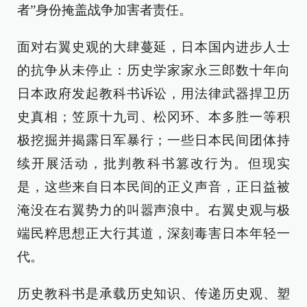
者”身份掩盖战争加害者责任。
面对右翼史观的大肆蔓延，日本国内进步人士
的抗争从未停止：历史学家家永三郎数十年向
日本政府发起教科书诉讼，用法律武器捍卫历
史真相；笠原十九司、松冈环、本多胜一等积
极挖掘并揭露日军暴行；一些日本民间团体持
续开展活动，批判教科书篡改行为。但现实
是，这些来自日本民间的正义声音，正日益被
淹没在右翼势力的叫嚣声浪中。右翼史观与极
端民粹思想正大行其道，深刻毒害日本年轻一
代。
历史教科书是承载历史知识、传递历史观、塑