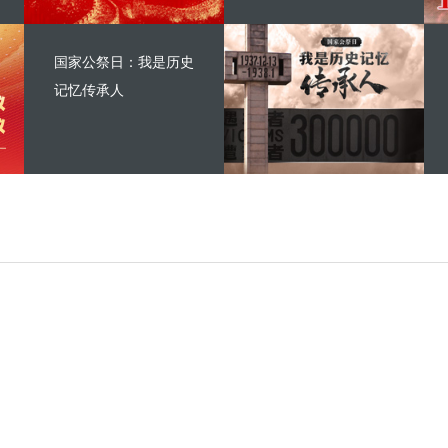
国家公祭日：我是历史
记忆传承人