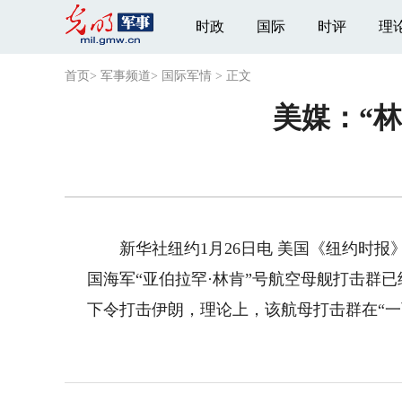
时政
国际
时评
理
首页
>
军事频道
>
国际军情
>
正文
美媒：“
新华社纽约1月26日电 美国《纽约时报》
国海军“亚伯拉罕·林肯”号航空母舰打击群
下令打击伊朗，理论上，该航母打击群在“一