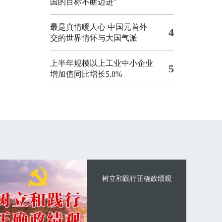
国的目标不断迈进”
最是真情暖人心 中国元首外
4
交的世界情怀与大国气派
上半年规模以上工业中小企业
5
增加值同比增长5.8%
树立和践行正确政绩观