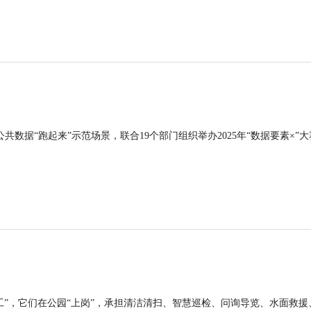
公共数据“跑起来”示范场景，联合19个部门组织举办2025年“数据要素×”大
工”，它们在公园“上岗”，承担清洁清扫、智慧巡检、问询导览、水面救援