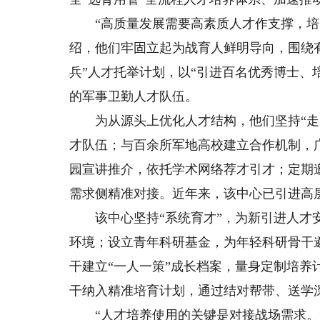
“高质量发展需要高素质人才作支撑，培养
绍，他们牢固立起为战育人鲜明导向，围绕
兵”人才托举计划，以“引进百名优秀博士、
的军事卫勤人才队伍。
为从源头上优化人才结构，他们坚持“走出
才队伍；与百余所军地高校建立合作机制，
园宣讲推介，依托学术网络荐才引才；定期
需求侧精准对接。近年来，该中心已引进高层
该中心坚持“系统育才”，为新引进人才安
环境；设立青年科研基金，为年轻科研骨干
干建立“一人一策”成长档案，量身定制培
干纳入精准培育计划，通过结对帮带、送学
“人才培养使用的关键是对接战场需求。”