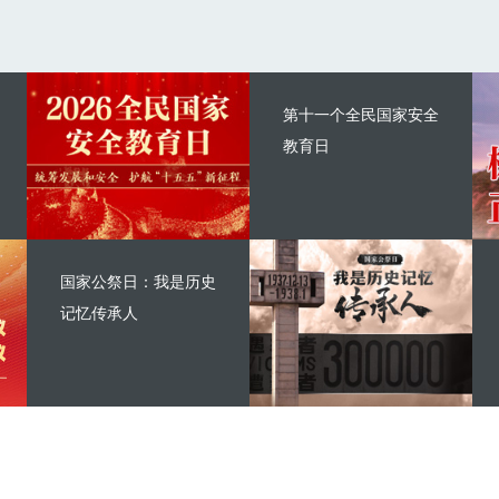
第十一个全民国家安全
教育日
国家公祭日：我是历史
记忆传承人