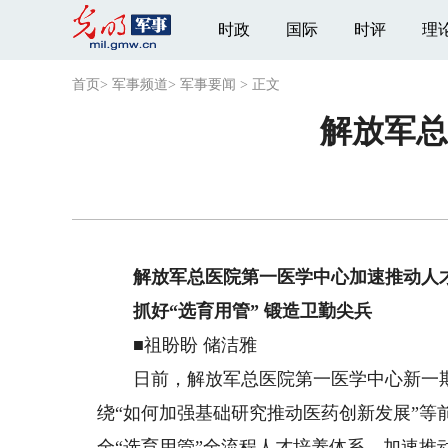
时政
国际
时评
理
首页
>
军事频道
>
军事要闻
>
正文
解放军总
解放军总医院第一医学中心加速推动人
抓好“选育用管” 锻造卫勤尖兵
■祖盼盼 储洁雅
日前，解放军总医院第一医学中心新一期“
绕“如何加强基础研究推动医药创新发展”等
全“选育用管”全流程人才培养体系、加速推