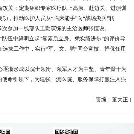
智攻关；定期组织专家医疗队上高原、赴边关、进演训
功，推动医护人员从“临床能手”向“战场尖兵”转
多次参加一线部队卫勤演练的主治医师张恒说。
队伍中鲜明立起“靠素质立身、凭实绩进步”的评价导
任选拔工作中，实行“军、文、聘”同台竞技、择优任用
逐渐形成以院士领衔、领军人才为中坚、青年骨干为
”的使命引领下，为建强一流医院、服务保障打赢注入强
[
责编：董大正
]