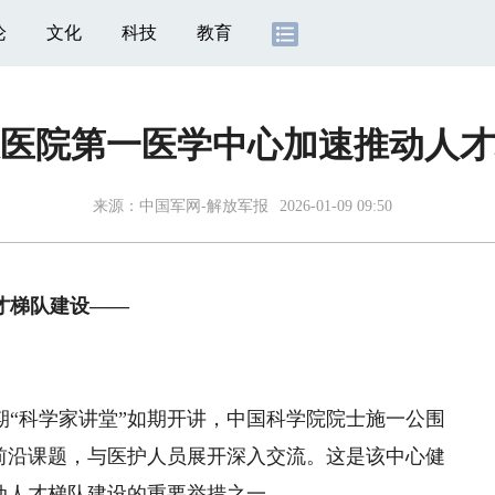
论
文化
科技
教育
医院第一医学中心加速推动人才
来源：
中国军网-解放军报
2026-01-09 09:50
才梯队建设——
科学家讲堂”如期开讲，中国科学院院士施一公围
前沿课题，与医护人员展开深入交流。这是该中心健
动人才梯队建设的重要举措之一。