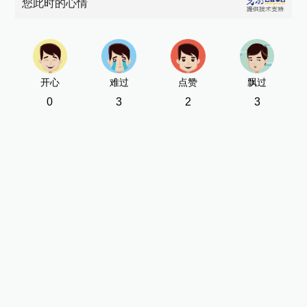
您此时的心情
开心
难过
点赞
飘过
0
3
2
3