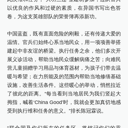
以优良的作风和过硬的素质，在异国书写出色答
卷，为这支英雄部队的荣誉簿再添新功。
中国蓝盔，既有直面危险的刚毅，还有传递大爱的
温情。官兵们始终心系当地民众，用一项项善举搭
建起中非友谊的桥梁。执行任务之余，他们多次开
展义诊活动，帮助当地民众缓解病痛之苦；向难民
营儿童捐赠学习用品与体育器材，为孩子们带去温
暖与希望；在力所能及的范围内帮助当地修缮基础
设施，改善生活条件。这些暖心的举动，悄然拉近
了彼此的距离。“每当看到当地居民为我们竖起大
拇指，喊着‘China Good’时，我就会更加真切地感
受到执行维和任务的意义。”排长陈冠霖说。