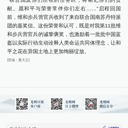
“联合国及你们所在的任务区，将铭记你们的贡
献。愿和平与荣誉常伴你们左右……”启程回国
前，维和步兵营官兵收到了来自联合国南苏丹特派
团的嘉奖信。这份荣誉和认可，既是对我第11批维
和步兵营官兵的诚挚褒奖，也激励着一批批中国蓝
盔以实际行动生动诠释人类命运共同体理念，让和
平之花在异国土地上更加绚丽绽放。
[责编：董大正]