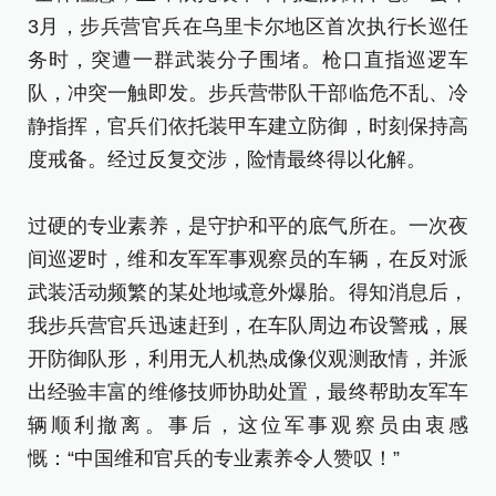
3月，步兵营官兵在乌里卡尔地区首次执行长巡任
务时，突遭一群武装分子围堵。枪口直指巡逻车
队，冲突一触即发。步兵营带队干部临危不乱、冷
静指挥，官兵们依托装甲车建立防御，时刻保持高
度戒备。经过反复交涉，险情最终得以化解。
过硬的专业素养，是守护和平的底气所在。一次夜
间巡逻时，维和友军军事观察员的车辆，在反对派
武装活动频繁的某处地域意外爆胎。得知消息后，
我步兵营官兵迅速赶到，在车队周边布设警戒，展
开防御队形，利用无人机热成像仪观测敌情，并派
出经验丰富的维修技师协助处置，最终帮助友军车
辆顺利撤离。事后，这位军事观察员由衷感
慨：“中国维和官兵的专业素养令人赞叹！”