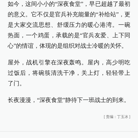
如今，这间小小的“深夜食堂”，早已超越了最初
的意义。它不仅是官兵补充能量的“补给站”，更
是大家交流思想、舒缓压力的暖心港湾。一碗
热面，一个鸡蛋，承载的是“官兵友爱、上下同
心”的情谊，体现的是组织对战士冷暖的关怀。
屋外，战机引擎在深夜轰鸣。屋内，高少明吃
过饭后，将碗筷清洗干净，关上灯，轻轻带上
了门。
长夜漫漫，“深夜食堂”静待下一班战士的到来。
[
责编：丁玉冰
]