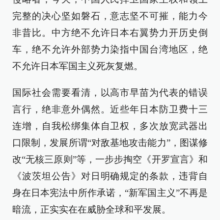
完整的决心坚如磐石，意志坚不可摧，能力今
非昔比。中方绝不允许日本右翼势力开历史倒
车，绝不允许外部势力染指中国台湾地区，绝
不允许日本军国主义死灰复燃。
国际社会需要看清，以高市早苗为代表的错误
言行，绝非意外偶然。近些年日本防卫费十三
连增，自我松绑集体自卫权，多次放宽武器出
口限制，发展所谓“对敌基地攻击能力”，图谋修
改“无核三原则”等，一步步掏空《开罗宣言》和
《波茨坦公告》对日明确规定的条款，违背自
身在日本宪法中所作承诺，“新军国主义”不再是
暗流，正实实在在威胁全球和平发展。