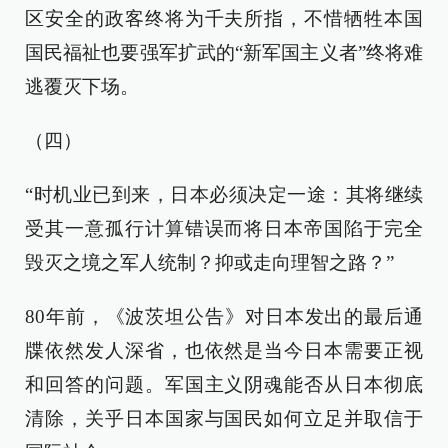
区安全的政客终将为千夫所指，不惜牺牲本国
国民福祉也要强军扩武的“新军国主义者”终将难
逃覆灭下场。
（四）
“时机业已到来，日本必须决定一途：其将继续
受其一意孤行计算错误而将日本帝国陷于完全
毁灭之境之军人统制？抑或走向理智之路？”
80年前，《波茨坦公告》对日本发出的最后通
牒依然发人深省，也依然是当今日本需要正视
和回答的问题。军国主义阴魂能否从日本彻底
清除，关乎日本国家与国民如何立足并取信于