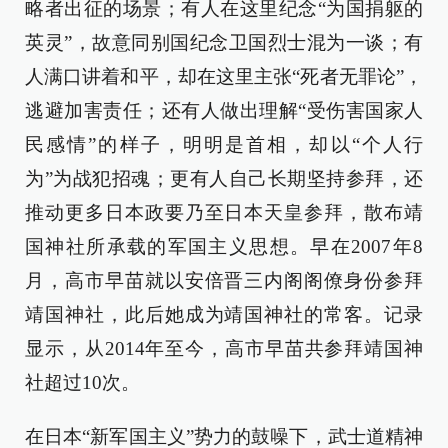
略者出征的场景；有人在这里纪念“为国捐躯的
英灵”，故意同别国纪念卫国烈士混为一谈；有
人满口讲着和平，却在这里主张“死者无罪论”，
逃避加害责任；还有人做出理解“受伤害国家人
民感情”的样子，明明是首相，却以“个人行
为”为战犯招魂；更有人自己长期坚持参拜，还
推动更多日本政要乃至日本天皇参拜，散布靖
国神社所承载的军国主义思想。早在2007年8
月，高市早苗就以安倍晋三内阁阁僚身份参拜
靖国神社，此后她成为靖国神社的常客。记录
显示，从2014年至今，高市早苗共参拜靖国神
社超过10次。
在日本“新军国主义”势力的鼓噪下，武士道精神