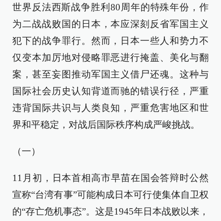
世界反法西斯战争胜利80周年的特殊年份，作
为二战战败国的日本，本应深刻反省军国主义
犯下的战争罪行。然而，日本一些人和势力不
仅变本加厉地对侵略罪恶进行掩盖、美化与翻
案，甚至妄图推动军国主义借尸还魂。这种与
国际社会历史认知背道而驰的错误行径，严重
违背国际共识与人类良知，严重危害地区和世
界和平稳定，对战后国际秩序构成严峻挑战。
（一）
11月初，日本首相高市早苗在国会答辩时公然
宣称“台湾有事”可能构成日本可行使集体自卫权
的“存亡危机事态”。这是1945年日本战败以来，