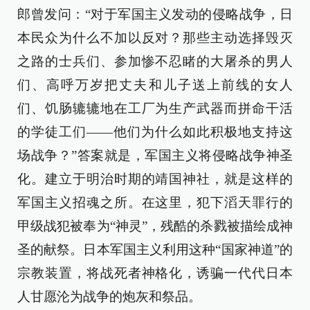
郎曾发问：“对于军国主义发动的侵略战争，日
本民众为什么不加以反对？那些主动选择毁灭
之路的士兵们、参加惨不忍睹的大屠杀的男人
们、高呼万岁把丈夫和儿子送上前线的女人
们、饥肠辘辘地在工厂为生产武器而拼命干活
的学徒工们——他们为什么如此积极地支持这
场战争？”答案就是，军国主义将侵略战争神圣
化。建立于明治时期的靖国神社，就是这样的
军国主义招魂之所。在这里，犯下滔天罪行的
甲级战犯被奉为“神灵”，残酷的杀戮被描绘成神
圣的献祭。日本军国主义利用这种“国家神道”的
宗教装置，将战死者神格化，诱骗一代代日本
人甘愿沦为战争的炮灰和祭品。