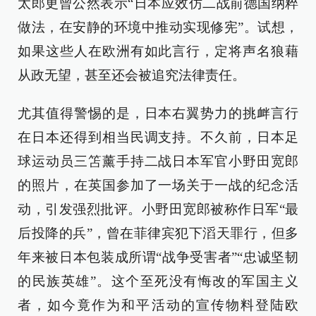
太郎更曾公然表示“日本应效仿二战前德国纳粹
做法，在安静的环境中推动实现修宪”。试想，
如果这些人在欧洲有如此言行，定将声名狼藉
从政无望，甚至还会被追究法律责任。
尤其值得警惕的是，日本右翼势力的挑衅言行
在日本还得到相当民调支持。不久前，日本足
球运动员三笘薰手持二战日本军官小野田宽郎
的照片，在英国参加了一场关于一战的纪念活
动，引发强烈批评。小野田宽郎被称作日军“最
后投降的兵”，曾在菲律宾犯下滔天罪行，但多
年来被日本包装成所谓“战争受害者”“忠诚坚韧
的民族英雄”。这个至死没有悔改的军国主义
者，如今竟作为和平活动的宣传物料登陆欧