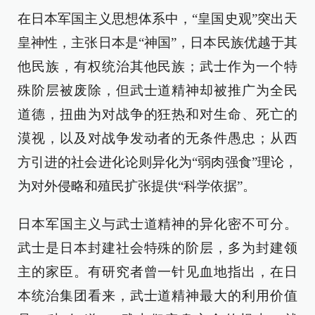
在日本军国主义思想体系中，“皇国史观”突出天
皇神性，主张日本是“神国”，日本民族优越于其
他民族，有权统治其他民族；武士作为一个特
殊阶层被废除，但武士道精神却被推广为全民
道德，扭曲为对战争的狂热和对生命、死亡的
漠视，以及对战争发动者的无条件愚忠；从西
方引进的社会进化论则异化为“弱肉强食”理论，
为对外侵略和殖民扩张提供“科学依据”。
日本军国主义与武士道精神的异化密不可分。
武士是日本封建社会特殊的阶层，多为封建领
主的家臣。有研究者曾一针见血地指出，在日
本统治集团看来，武士道精神最大的利用价值