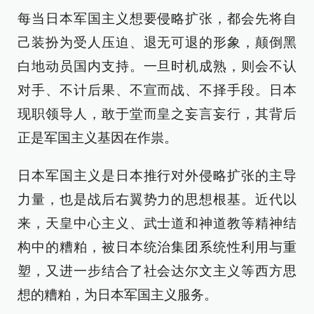
每当日本军国主义想要侵略扩张，都会先将自
己装扮为受人压迫、退无可退的形象，颠倒黑
白地动员国内支持。一旦时机成熟，则会不认
对手、不计后果、不宣而战、不择手段。日本
现职领导人，敢于堂而皇之妄言妄行，其背后
正是军国主义基因在作祟。
日本军国主义是日本推行对外侵略扩张的主导
力量，也是战后右翼势力的思想根基。近代以
来，天皇中心主义、武士道和神道教等精神结
构中的糟粕，被日本统治集团系统性利用与重
塑，又进一步结合了社会达尔文主义等西方思
想的糟粕，为日本军国主义服务。