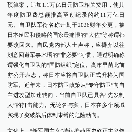
预算案，追加1.1万亿日元防卫相关费用，使其
年度防卫费总额推高至创纪录的约11万亿日
元。自卫队军衔名称计划于2026财年变更，被
日本殖民和侵略的国家最痛恨的“大佐”等称谓都
要改回来。自民党内部人士声称，应摒弃以往
刻意回避军事术语的“非必要”习惯，通过明确称
谓强化自卫队的“国防组织”定位。高市早苗此前
亦公开表态，称日本应将自卫队正式升格为国
防军。近年来，日本防卫政策从“专守防卫”向自
主进攻型加速转向，当前自卫队已具备“先发制
人”的打击能力。无论名与实，日本在多个领域
实现了突破战后体制束缚的危险动向。
文化上，“新军国主义”持续推动历史修正主义叙