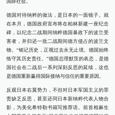
国际社会。
德国对待纳粹的做法，是日本的一面镜子。就
在本月，德国政府宣布将在柏林新建一座纪念
碑，以纪念二战期间纳粹德国暴政下的波兰受
害者，并归还一批二战期间德方侵占的波兰文
物。“铭记历史，正视过去永无止境。德国始终
恪守其历史责任。”德国总理默茨的表态，是德
国社会在二战后一系列深刻反思的延续，这也
是德国重新赢得国际接纳与信任的重要原因。
反观日本右翼势力，不但对日本军国主义的罪
责缺乏反思，甚至还同日本新纳粹代表人物合
影，为美化希特勒书籍写推荐语。前首相麻生