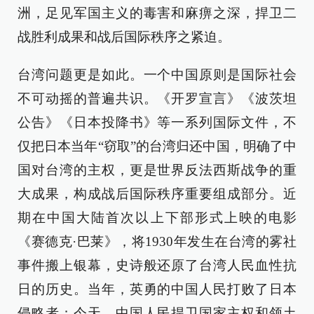
洲，足见军国主义的毒害和麻痹之深，捍卫二
战胜利成果和战后国际秩序之紧迫。
台湾问题更是如此。一个中国原则是国际社会
不可动摇的普遍共识。《开罗宣言》《波茨坦
公告》《日本投降书》等一系列国际文件，不
仅把日本当年“窃取”的台湾归还中国，明确了中
国对台湾的主权，更是世界反法西斯战争的重
大成果，构成战后国际秩序重要组成部分。近
期在中国大陆首次以上下部形式上映的电影
《赛德克·巴莱》，将1930年发生在台湾的雾社
事件搬上银幕，史诗般还原了台湾人民血性抗
日的历史。当年，英勇的中国人民打败了日本
侵略者；今天，中国人民捍卫国家主权和领土