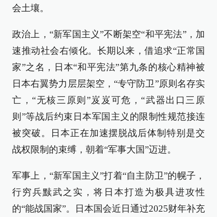
会土壤。
政治上，“新军国主义”不断架空“和平宪法”，加
速推动社会右倾化。长期以来，借追求“正常国
家”之名，日本“和平宪法”第九条的核心精神被
日本右翼势力层层架空，“专守防卫”原则名存实
亡，“无核三原则”岌岌可危，“武器出口三原
则”等战后约束日本军国主义的限制性规范接连
被突破。日本正在加速摆脱战后体制特别是交
战权限制的束缚，朝着“军事大国”迈进。
军事上，“新军国主义”打着“自主防卫”的幌子，
行穷兵黩武之实，将日本打造为极具进攻性
的“能战国家”。日本国会近日通过2025财年补充