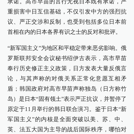
承诺。高市早苗的言行无视日本既有承诺，严
重损害中日互信基础，不仅引发中方的强烈抗
议、严正交涉和反制，也受到包括多位日本前
首相在内的日本各界有识之士的反对和批评。
“新军国主义”为地区和平稳定带来恶劣影响。俄
罗斯联邦安全会议秘书绍伊古表示，高市早苗
奉行历史修正主义政策，日方发表大量反俄言
论，与其声称的对俄关系正常化意愿互相矛
盾；韩国政府对高市早苗声称独岛（日方称竹
岛）是日本“固有领土”表示严正抗议，并暂停了
原定于11月举行的韩日联合演习。鉴于日本“新
军国主义”的内核是全面突破以美、苏、中、
英、法五大国为主导的战后国际秩序，哪怕对