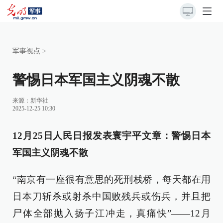
军事视点
>
警惕日本军国主义阴魂不散
来源：
新华社
2025-12-25 10:30
12月25日人民日报发表寰宇平文章：警惕日本
军国主义阴魂不散
“南京有一座很有意思的死刑栈桥，每天都在用
日本刀斩杀或射杀中国败残兵或伤兵，并且把
尸体全部抛入扬子江冲走，真痛快”——12月