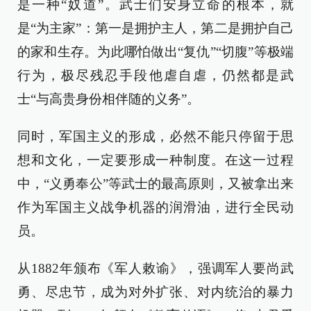
是一种“奴道”。武士们安身立命的根本，就
是“为主家”：第一是拥护主人，第二是拥护自己
的家和生存。为此哪怕做出“复仇”“切腹”等极端
行为，极尽残忍手段他虐自虐，仍然都是武
士“与高贵身份相伴随的义务”。
同时，军国主义的形成，必然不能只停留于思
想和文化，一定要形成一种制度。在这一过程
中，“义勇奉公”等武士的最高原则，又被拿出来
作为军国主义战争机器的润滑油，进行全民动
员。
从1882年颁布《军人敕谕》，强调军人要尚武
勇、尽忠节，成为对外扩张、对内统治的暴力