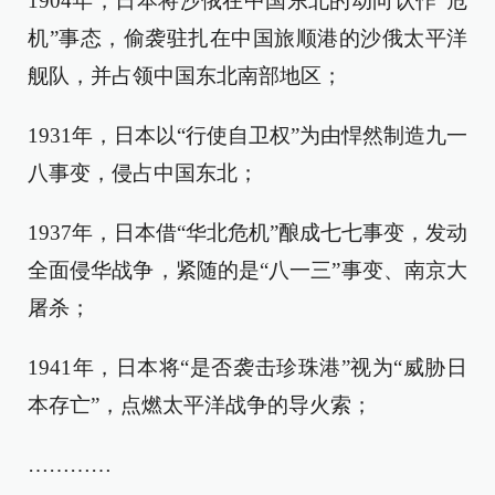
1904年，日本将沙俄在中国东北的动向认作“危
机”事态，偷袭驻扎在中国旅顺港的沙俄太平洋
舰队，并占领中国东北南部地区；
1931年，日本以“行使自卫权”为由悍然制造九一
八事变，侵占中国东北；
1937年，日本借“华北危机”酿成七七事变，发动
全面侵华战争，紧随的是“八一三”事变、南京大
屠杀；
1941年，日本将“是否袭击珍珠港”视为“威胁日
本存亡”，点燃太平洋战争的导火索；
…………