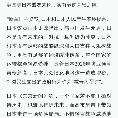
美国等日本盟友来说，实有养虎为患之虞。
“新军国主义”对日本和日本人民产生实质损害。
日本议员山本太郎指出，与中国发生矛盾，日
本是没有未来的。对抗一旦升级为冲突，日本
根本没有足够的战略纵深和人口支撑大规模战
争，更没有足够的经济缓冲链条，整个国家的
运转都会轻易受挫。随着日本2026年防卫预算
再创新高，日本民众愤怒地将这一造成增税、
削减民生支出的政府行为称为“减寿大军扩”。
日本《东京新闻》称，一个国家若不能正确对
待历史，也难以把握未来，而高市早苗正带领
日本走进一场危险赌局。不惜轻言战争威胁地