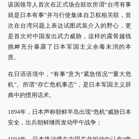
该国领导人首次在正式场合鼓吹所谓“台湾有事
就是日本有事”并与行使集体自卫权相关联，首
次在台湾问题上表达试图武装介入的野心，更
是首次对中国发出武力威胁，这样的露骨越线
挑衅充分暴露了日本军国主义余毒未消的本
质。
在日语语境中，“有事”意为“紧急情况”“重大危
机”。所谓“存亡危机事态”，是日本军国主义辞
典中的惯用话术。
1894年，日本声称朝鲜半岛出现“危机”威胁日本
安全，出兵朝鲜继而发动甲午战争；