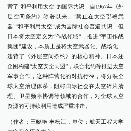
背了“和平利用太空”的国际共识。自1967年《外
层空间条约》签署以来，“禁止在太空部署武
器”“和平利用太空”成为国际社会普遍共识。但
日本将太空定义为“作战领域”，推进“宇宙作战
集团”建设，本质上是将太空武器化、战场化，
违背了《外层空间条约》的核心精神。日本还
企图构建“太空安全同盟”，联合北约等推进太空
军事合作，这种阵营化的对抗行径，将分裂全
球太空治理体系，阻碍国际社会在太空碎片清
理、卫星频率协调等领域的合作，对全球太空
资源的可持续利用造成严重冲击。
（作者：王晓艳 丰松江，单位：航天工程大学