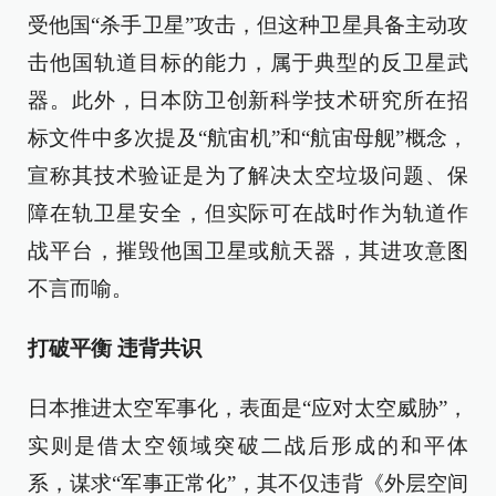
受他国“杀手卫星”攻击，但这种卫星具备主动攻
击他国轨道目标的能力，属于典型的反卫星武
器。此外，日本防卫创新科学技术研究所在招
标文件中多次提及“航宙机”和“航宙母舰”概念，
宣称其技术验证是为了解决太空垃圾问题、保
障在轨卫星安全，但实际可在战时作为轨道作
战平台，摧毁他国卫星或航天器，其进攻意图
不言而喻。
打破平衡 违背共识
日本推进太空军事化，表面是“应对太空威胁”，
实则是借太空领域突破二战后形成的和平体
系，谋求“军事正常化”，其不仅违背《外层空间