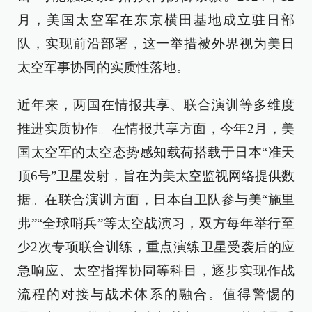
月，美国太空军在东京横田基地成立驻日部
队，实现前沿部署，这一举措被外界视为美日
太空军事协同的实质性落地。
近年来，两国在情报共享、联合演训等多维度
推进实质协作。在情报共享方面，今年2月，美
国太空军的太空态势感知载荷搭载于日本“准天
顶6号”卫星发射，旨在为美太空监视网络提供数
据。在联合演训方面，日本自卫队参与美“施里
弗”“全球哨兵”等太空战演习，双方每年举行至
少2次专项联合训练，重点演练卫星受袭后的应
急响应、太空指挥协同等科目，逐步实现作战
流程的对接与战术体系的融合。值得警惕的