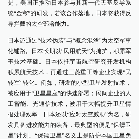
是，美国正推动日本参与其新一代天基反导系
统“金穹”的研发，若该合作落地，日本将获得反
导拦截的太空部署能力。
日本还通过“技术伪装”与“概念混淆”为太空军事
化铺路。日本长期以“民用航天”为掩护，积累军
事技术基础。日本依托宇宙航空研究开发机构
积累航天技术，再通过三菱重工等企业实现“民
转军”转化。例如，研发的小型卫星发射技术，
被应用于“卫星星座”的快速部署；民间企业的人
工智能、光通信技术，被用于大幅提升卫星情
报处理效率。日本还以“应对太空威胁”为名，研
发具备进攻能力的装备，最典型的便是“保镖卫
星”计划。“保镖卫星”名义上是防护本国卫星免