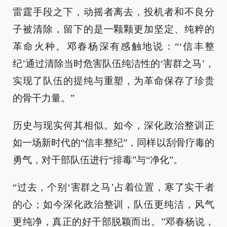
雷霆手段之下，动摇者离去，投机者和不良分
子被清除，留下的是一颗颗更加坚定、纯粹的
革命火种。邓春杨深有感触地说：“‘信丰整
纪’通过清除当时危害队伍纯洁性的‘害群之马’，
实现了队伍的提纯与重塑，为革命保存了珍贵
的骨干力量。”
历史与现实何其相似。如今，深化政治整训正
如一场新时代的“信丰整纪”，同样以刮骨疗毒的
勇气，对干部队伍进行“排毒”与“净化”。
“过去，个别‘害群之马’占着位置，寒了实干者
的心；如今深化政治整训，队伍更纯洁，风气
更纯净，真正的好干部脱颖而出。”邓春杨说，