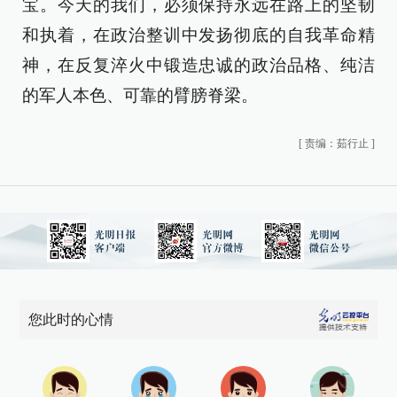
宝。今天的我们，必须保持永远在路上的坚韧
和执着，在政治整训中发扬彻底的自我革命精
神，在反复淬火中锻造忠诚的政治品格、纯洁
的军人本色、可靠的臂膀脊梁。
[
责编：茹行止
]
您此时的心情