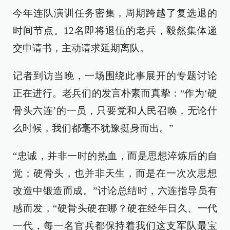
今年连队演训任务密集，周期跨越了复选退的
时间节点。12名即将退伍的老兵，毅然集体递
交申请书，主动请求延期离队。
记者到访当晚，一场围绕此事展开的专题讨论
正在进行。老兵们的发言朴素而真挚：“作为‘硬
骨头六连’的一员，只要党和人民召唤，无论什
么时候，我们都毫不犹豫挺身而出。”
“忠诚，并非一时的热血，而是思想淬炼后的自
觉；硬骨头，也并非天生，而是在一次次思想
改造中锻造而成。”讨论总结时，六连指导员有
感而发，“硬骨头硬在哪？硬在经年日久、一代
一代，每一名官兵都保持着我们这支军队最宝