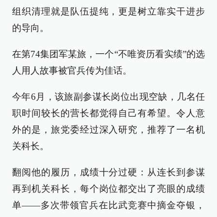
组织清理就是队伍提纯，更是树立靠实干进步
的导向。
在第74集团军某旅，一个“不唯资历看实绩”的选
人用人故事被官兵传为佳话。
今年6月，该旅副参谋长岗位出现空缺，几名任
职时间较长的营长都觉得自己有希望。令人意
外的是，旅党委经过深入研究，推荐了一名机
关科长。
翻阅他的履历，成绩十分过硬：从连长到参谋
再到机关科长，每个岗位都交出了亮眼的成绩
单——多次带领官兵在比武竞赛中摘金夺银，