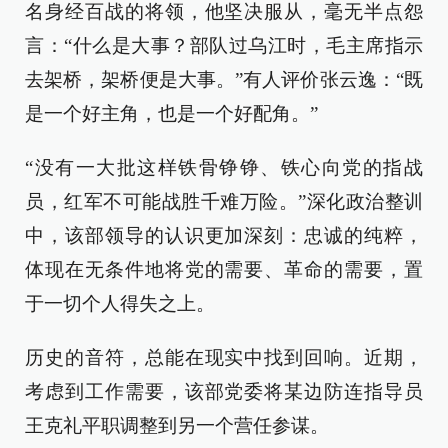
名身经百战的将领，他坚决服从，毫无半点怨
言：“什么是大事？部队过乌江时，毛主席指示
去架桥，架桥便是大事。”有人评价张云逸：“既
是一个好主角，也是一个好配角。”
“没有一大批这样铁骨铮铮、铁心向党的指战
员，红军不可能战胜千难万险。”深化政治整训
中，该部领导的认识更加深刻：忠诚的纯粹，
体现在无条件地将党的需要、革命的需要，置
于一切个人得失之上。
历史的音符，总能在现实中找到回响。近期，
考虑到工作需要，该部党委将某边防连指导员
王克礼平职调整到另一个营任参谋。