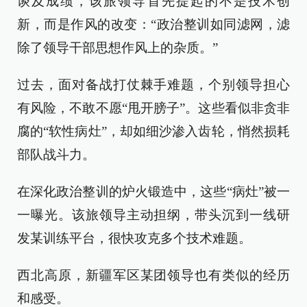
谈及成绩，该旅领导首先提起的不是技术创
新，而是作风的改变：“政治整训如同滤网，滤
除了领导干部思想作风上的杂质。”
过去，面对备战打仗棘手难题，个别领导担心
有风险，不敢不愿“甩开膀子”。这些看似非贪非
腐的“软性病灶”，却如细沙渗入齿轮，悄然损耗
部队战斗力。
在深化政治整训的炉火锻造中，这些“病灶”被一
一曝光。该旅领导主动担纲，带头沉到一线研
发某训练平台，很快攻克多个技术难题。
西北高原，新疆军区某团领导也有类似的经历
和感受。