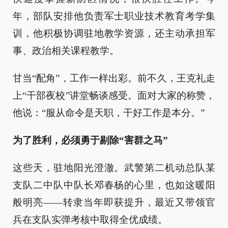
年，部队安排他负责军士职业技术教育考学集
训，他积极协调驻地教学资源，还主动承担军
事、政治相关课程教学。
甘当“配角”，工作一样出彩。前不久，王克礼走
上“干部夜校”讲堂畅谈感受。面对大家的称赞，
他说：“服从命令是天职，干好工作是本分。”
为了胜利，必须勇于剔除“害群之马”
这些天，驻地阳光澄澈。武警第二机动总队某
支队二中队中队长邓春杨的心里，也如这暖阳
般明亮——转隶当年即获提升，最近又带领官
兵在支队实弹考核中取得全优成绩。