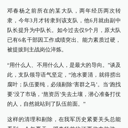
邓春杨之前所在的某大队，两年经历两次转
隶，今年3月才转隶到该支队，他6月就由副中
队长提升为中队长。如今过去仅9个月，原大队
已有6名干部因工作成绩突出、能力素质过硬，
被提拔到主战岗位淬炼。
“用什么人、不用什么人，是最大的导向。”谈及
此，支队领导语气坚定，“池水要清，就得捞出
腐叶；队伍要纯，必须剔除‘害群之马’。当‘跑找
要’没了市场，‘熬资历’失去土壤，潜心准备打仗
的人，自然就站到了队伍前面。”
这样的清理和剔除，在我军历史紧要关头总能