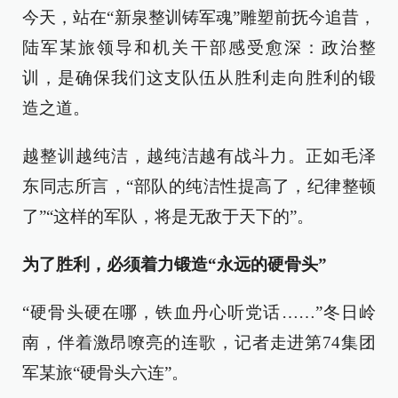
今天，站在“新泉整训铸军魂”雕塑前抚今追昔，
陆军某旅领导和机关干部感受愈深：政治整
训，是确保我们这支队伍从胜利走向胜利的锻
造之道。
越整训越纯洁，越纯洁越有战斗力。正如毛泽
东同志所言，“部队的纯洁性提高了，纪律整顿
了”“这样的军队，将是无敌于天下的”。
为了胜利，必须着力锻造“永远的硬骨头”
“硬骨头硬在哪，铁血丹心听党话……”冬日岭
南，伴着激昂嘹亮的连歌，记者走进第74集团
军某旅“硬骨头六连”。