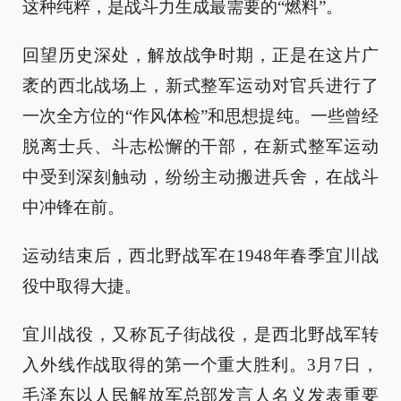
这种纯粹，是战斗力生成最需要的“燃料”。
回望历史深处，解放战争时期，正是在这片广
袤的西北战场上，新式整军运动对官兵进行了
一次全方位的“作风体检”和思想提纯。一些曾经
脱离士兵、斗志松懈的干部，在新式整军运动
中受到深刻触动，纷纷主动搬进兵舍，在战斗
中冲锋在前。
运动结束后，西北野战军在1948年春季宜川战
役中取得大捷。
宜川战役，又称瓦子街战役，是西北野战军转
入外线作战取得的第一个重大胜利。3月7日，
毛泽东以人民解放军总部发言人名义发表重要