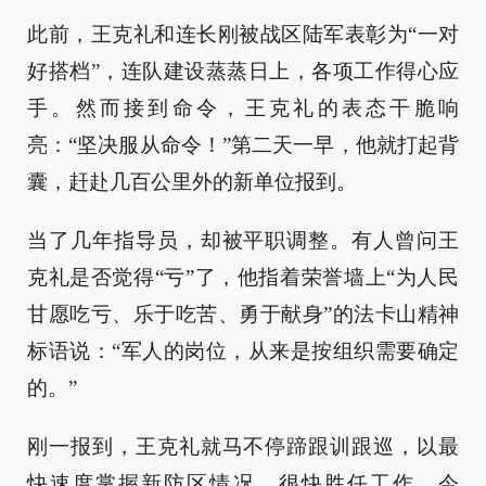
此前，王克礼和连长刚被战区陆军表彰为“一对
好搭档”，连队建设蒸蒸日上，各项工作得心应
手。然而接到命令，王克礼的表态干脆响
亮：“坚决服从命令！”第二天一早，他就打起背
囊，赶赴几百公里外的新单位报到。
当了几年指导员，却被平职调整。有人曾问王
克礼是否觉得“亏”了，他指着荣誉墙上“为人民
甘愿吃亏、乐于吃苦、勇于献身”的法卡山精神
标语说：“军人的岗位，从来是按组织需要确定
的。”
刚一报到，王克礼就马不停蹄跟训跟巡，以最
快速度掌握新防区情况，很快胜任工作。今