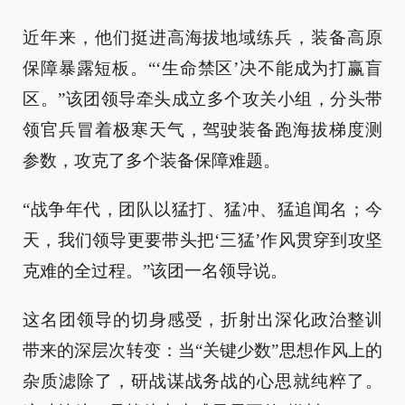
近年来，他们挺进高海拔地域练兵，装备高原
保障暴露短板。“‘生命禁区’决不能成为打赢盲
区。”该团领导牵头成立多个攻关小组，分头带
领官兵冒着极寒天气，驾驶装备跑海拔梯度测
参数，攻克了多个装备保障难题。
“战争年代，团队以猛打、猛冲、猛追闻名；今
天，我们领导更要带头把‘三猛’作风贯穿到攻坚
克难的全过程。”该团一名领导说。
这名团领导的切身感受，折射出深化政治整训
带来的深层次转变：当“关键少数”思想作风上的
杂质滤除了，研战谋战务战的心思就纯粹了。