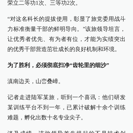
荣立二等功1次、三等功2次。
“对这名科长的提拔使用，彰显了旅党委用战斗
力标准衡量干部的鲜明导向。”该旅领导坦言，
让优秀者优先、有为者有位，才能为实绩突出
的优秀干部营造茁壮成长的良好机制和环境。
为了胜利，必须彻底扫净“齿轮里的细沙”
滇南边关，山峦叠嶂。
记者走进陆军某旅，听到一个喜讯：他们研发
某训练平台不到一年，已累计破解十余个训练
难题，孵化出数十名专业尖子。